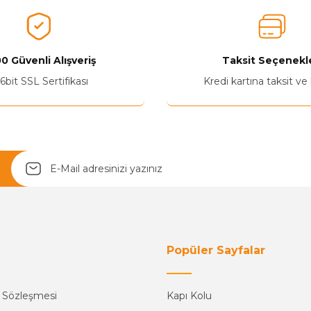
0 Güvenli Alışveriş
Taksit Seçenekle
Yetkiliye Gönder
6bit SSL Sertifikası
Kredi kartına taksit ve
Popüler Sayfalar
ş Sözleşmesi
Kapı Kolu