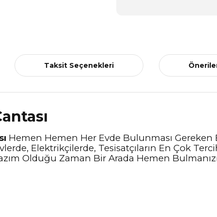
Taksit Seçenekleri
Önerile
Çantası
sı
Hemen Hemen Her Evde Bulunması Gereken Bi
vlerde, Elektrikçilerde, Tesisatçıların En Çok Ter
 Lazım Olduğu Zaman Bir Arada Hemen Bulmanızı S