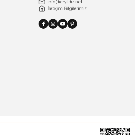
info@eryildiz.net
İletişim Bilgilerimiz