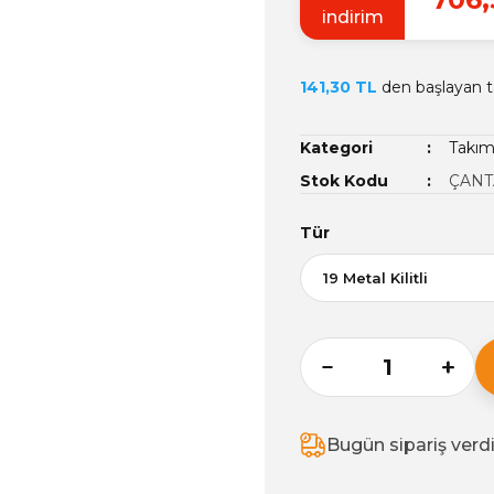
indirim
141,30 TL
den başlayan ta
Kategori
Takım
Stok Kodu
ÇANT
Tür
Bugün sipariş verd