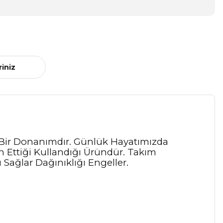
riniz
r Donanımdır. Günlük Hayatımızda
cih Ettiği Kullandığı Üründür. Takım
ağlar Dağınıklığı Engeller.