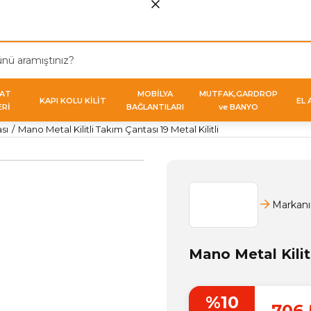
VAT
MOBİLYA
MUTFAK,GARDROP
KAPI KOLU KİLİT
EL 
ERİ
BAĞLANTILARI
ve BANYO
sı
Mano Metal Kilitli Takım Çantası 19 Metal Kilitli
Markanı
Mano Metal Kilitl
%10
706,