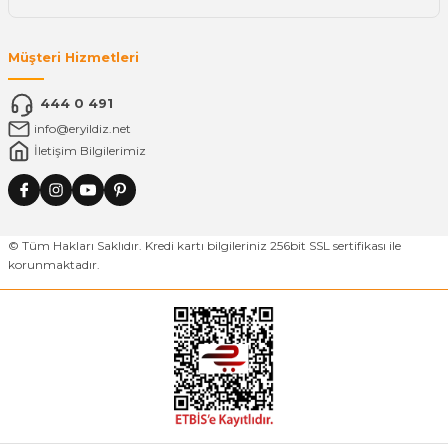
Müşteri Hizmetleri
444 0 491
info@eryildiz.net
İletişim Bilgilerimiz
© Tüm Hakları Saklıdır. Kredi kartı bilgileriniz 256bit SSL sertifikası ile
korunmaktadır.