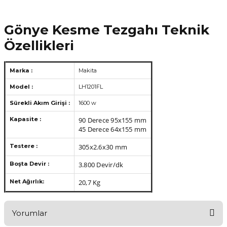
Gönye Kesme Tezgahı Teknik
Özellikleri
Marka :
Makita
Model :
LH1201FL
Sürekli Akım Girişi :
1600 w
Kapasite :
90 Derece 95x155 mm
45 Derece 64x155 mm
Testere :
305x2.6x30 mm
Boşta Devir :
3.800 Devir/dk
Net Ağırlık:
20,7 Kg
Yorumlar