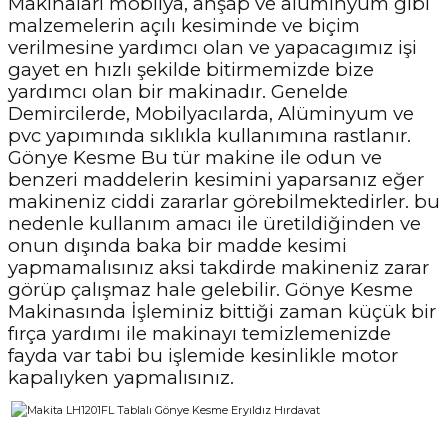
Makinaları mobilya, ahşap ve alüminyum gibi
malzemelerin açılı kesiminde ve biçim
verilmesine yardımcı olan ve yapacagımız işi
gayet en hızlı şekilde bitirmemizde bize
yardımcı olan bir makinadır. Genelde
Demircilerde, Mobilyacılarda, Alüminyum ve
pvc yapımında sıklıkla kullanımına rastlanır.
Gönye Kesme Bu tür makine ile odun ve
benzeri maddelerin kesimini yaparsanız eğer
makineniz ciddi zararlar görebilmektedirler. bu
nedenle kullanım amacı ile üretildiğinden ve
onun dışında baka bir madde kesimi
yapmamalısınız aksi takdirde makineniz zarar
görüp çalışmaz hale gelebilir. Gönye Kesme
Makinasında İşleminiz bittiği zaman küçük bir
fırça yardımı ile makinayı temizlemenizde
fayda var tabi bu işlemide kesinlikle motor
kapalıyken yapmalısınız.