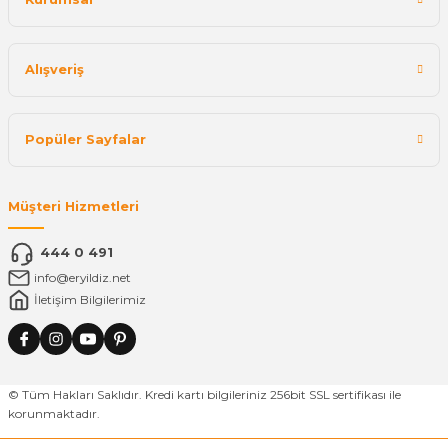
Alışveriş
Popüler Sayfalar
Müşteri Hizmetleri
444 0 491
info@eryildiz.net
İletişim Bilgilerimiz
© Tüm Hakları Saklıdır. Kredi kartı bilgileriniz 256bit SSL sertifikası ile
korunmaktadır.