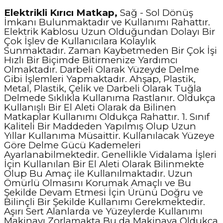
Elektrikli Kırıcı Matkap,
Sağ - Sol Dönüş
İmkanı Bulunmaktadır ve Kullanımı Rahattır.
Elektrik Kablosu Uzun Olduğundan Dolayı Bir
Çok İşlev de Kullanıcılara Kolaylık
Sunmaktadır. Zaman Kaybetmeden Bir Çok İşi
Hızlı Bir Biçimde Bitirmenize Yardımcı
Olmaktadır. Darbeli Olarak Yüzeyde Delme
Gibi İşlemleri Yapmaktadır. Ahşap, Plastik,
Metal, Plastik, Çelik ve Darbeli Olarak Tuğla
Delmede Sıklıkla Kullanıma Rastlanır. Oldukça
Kullanışlı Bir El Aleti Olarak da Bilinen
Matkaplar Kullanımı Oldukça Rahattır. 1. Sınıf
Kaliteli Bir Maddeden Yapılmış Olup Uzun
Yıllar Kullanıma Müsaittir. Kullanılacak Yüzeye
Göre Delme Gücü Kademeleri
Ayarlanabilmektedir. Genellikle Vidalama İşleri
İçin Kullanılan Bir El Aleti Olarak Bilinmekte
Olup Bu Amaç ile Kullanılmaktadır. Uzun
Ömürlü Olmasını Korumak Amaçlı ve Bu
Şekilde Devam Etmesi İçin Ürünü Doğru ve
Bilinçli Bir Şekilde Kullanımı Gerekmektedir.
Aşırı Sert Alanlarda ve Yüzeylerde Kullanımı
Makinayı Zorlamakta Bu da Makinaya Oldukça