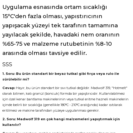
Uygulama esnasında ortam sıcaklığı
15°C'den fazla olması, yapıstırıcının
yapışacak yüzeyi tek tarafının tamamına
yayılacak şekilde, havadaki nem oranının
%65-75 ve malzeme rutubetinin %8-10
arasında olması tavsiye edilir.
SSS
1. Soru: Bu ürün standart bir beyaz tutkal gibi fırça veya rulo ile
sürülebilir mi?
Cevap:
Hayır, bu ürün standart bir sıvı tutkal değildir. Madwolf 319, "Hotmelt"
olarak bilinen, katı granül (boncuk) formda bir yapıştırıcıdır. Kullanılabilmesi
için özel kenar bantlama makinelerinin veya tutkal eritme hazneli makinelerin
içinde belirli bir sıcaklığa (genellikle 180°C - 210°C aralığında) kadar ısıtılarak
eritilmesi ve makine tarafından yüzeye uygulanması gerekir.
2. Soru: Madwolf 319 en çok hangi malzemeleri yapıştırmak için
kullanılır?