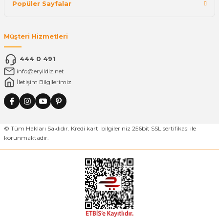
Popüler Sayfalar
Müşteri Hizmetleri
444 0 491
info@eryildiz.net
İletişim Bilgilerimiz
© Tüm Hakları Saklıdır. Kredi kartı bilgileriniz 256bit SSL sertifikası ile
korunmaktadır.