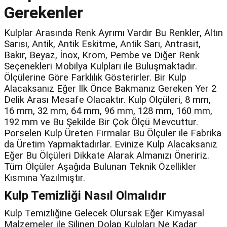
Gerekenler
Kulplar Arasında Renk Ayrımı Vardır Bu Renkler, Altın
Sarısı, Antik, Antik Eskitme, Antik Sarı, Antrasit,
Bakır, Beyaz, İnox, Krom, Pembe ve Diğer Renk
Seçenekleri Mobilya Kulpları ile Buluşmaktadır.
Ölçülerine Göre Farklılık Gösterirler. Bir Kulp
Alacaksanız Eğer İlk Önce Bakmanız Gereken Yer 2
Delik Arası Mesafe Olacaktır. Kulp Ölçüleri, 8 mm,
16 mm, 32 mm, 64 mm, 96 mm, 128 mm, 160 mm,
192 mm ve Bu Şekilde Bir Çok Ölçü Mevcuttur.
Porselen Kulp Üreten Firmalar Bu Ölçüler ile Fabrika
da Üretim Yapmaktadırlar. Evinize Kulp Alacaksanız
Eğer Bu Ölçüleri Dikkate Alarak Almanızı Öneririz.
Tüm Ölçüler Aşağıda Bulunan Teknik Özellikler
Kısmına Yazılmıştır.
Kulp Temizliği Nasıl Olmalıdır
Kulp Temizliğine Gelecek Olursak Eğer Kimyasal
Malzemeler ile Silinen Dolap Kulpları Ne Kadar