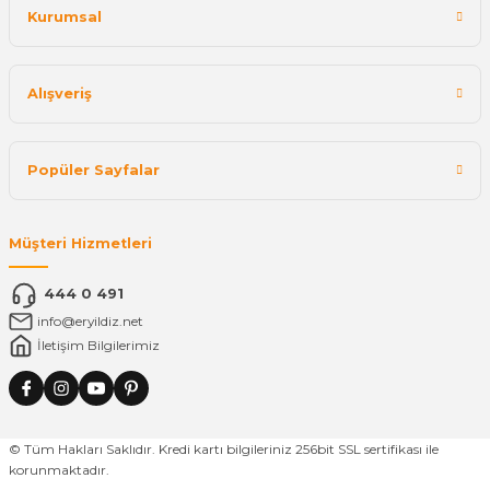
Kurumsal
Alışveriş
Popüler Sayfalar
Müşteri Hizmetleri
444 0 491
info@eryildiz.net
İletişim Bilgilerimiz
© Tüm Hakları Saklıdır. Kredi kartı bilgileriniz 256bit SSL sertifikası ile
korunmaktadır.