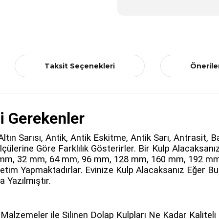
Taksit Seçenekleri
Önerile
i Gerekenler
ltın Sarısı, Antik, Antik Eskitme, Antik Sarı, Antrasit,
lçülerine Göre Farklılık Gösterirler. Bir Kulp Alacaksa
16 mm, 32 mm, 64 mm, 96 mm, 128 mm, 160 mm, 192 mm 
retim Yapmaktadırlar. Evinize Kulp Alacaksanız Eğer Bu
 Yazılmıştır.
 Malzemeler ile Silinen Dolap Kulpları Ne Kadar Kalit