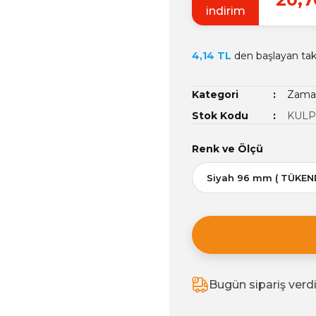
indirim
4,14 TL
den başlayan taks
Kategori
Zamak
Stok Kodu
KULP
Renk ve Ölçü
Bugün sipariş verd