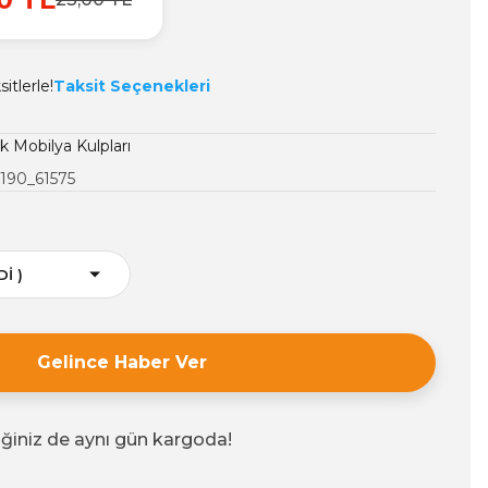
itlerle!
Taksit Seçenekleri
 Mobilya Kulpları
190_61575
Gelince Haber Ver
iğiniz de aynı gün kargoda!