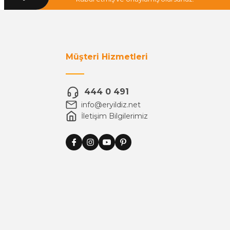
Müşteri Hizmetleri
444 0 491
info@eryildiz.net
İletişim Bilgilerimiz