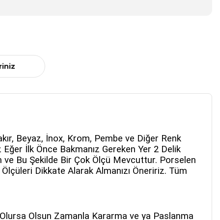
riniz
 Bakır, Beyaz, İnox, Krom, Pembe ve Diğer Renk
nız Eğer İlk Önce Bakmanız Gereken Yer 2 Delik
ve Bu Şekilde Bir Çok Ölçü Mevcuttur. Porselen
 Ölçüleri Dikkate Alarak Almanızı Öneririz. Tüm
eli Olursa Olsun Zamanla Kararma ve ya Paslanma