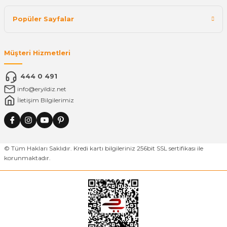
Popüler Sayfalar
Müşteri Hizmetleri
444 0 491
info@eryildiz.net
İletişim Bilgilerimiz
© Tüm Hakları Saklıdır. Kredi kartı bilgileriniz 256bit SSL sertifikası ile
korunmaktadır.