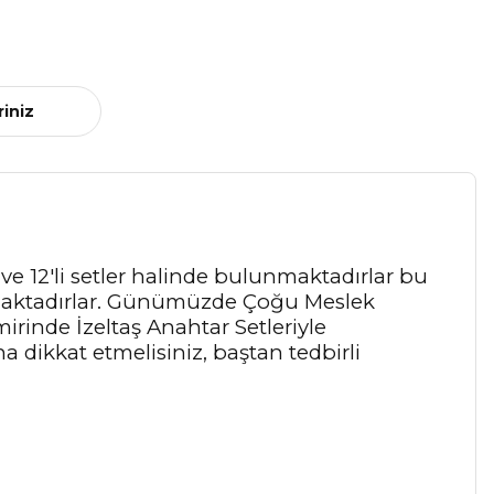
riniz
 ve 12'li setler halinde bulunmaktadırlar bu
ılmaktadırlar. Günümüzde Çoğu Meslek
irinde İzeltaş Anahtar Setleriyle
 dikkat etmelisiniz, baştan tedbirli