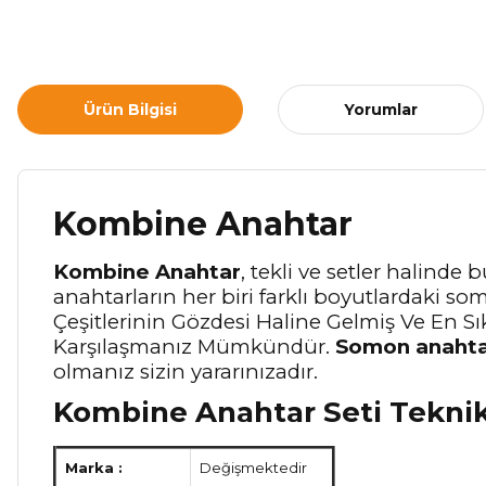
Ürün Bilgisi
Yorumlar
Kombine Anahtar
Kombine Anahtar
, tekli ve setler halinde
anahtarların her biri farklı boyutlardaki 
Çeşitlerinin Gözdesi Haline Gelmiş Ve En Sı
Karşılaşmanız Mümkündür.
Somon anahta
olmanız sizin yararınızadır.
Kombine Anahtar Seti Teknik 
Marka :
Değişmektedir