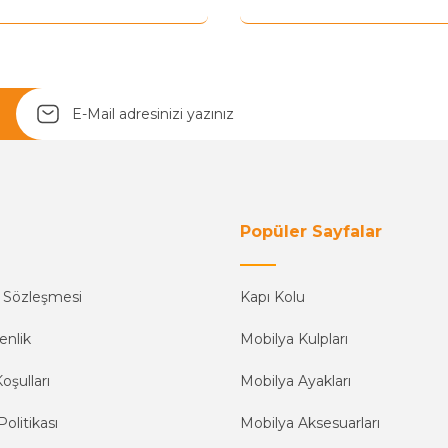
Yetkiliye Gönder
Popüler Sayfalar
ş Sözleşmesi
Kapı Kolu
enlik
Mobilya Kulpları
oşulları
Mobilya Ayakları
Politikası
Mobilya Aksesuarları