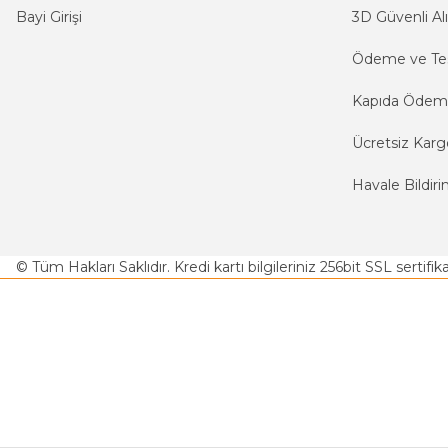
Bayi Girişi
3D Güvenli Alı
Ödeme ve Te
Kapıda Öde
Ücretsiz Karg
Havale Bildiri
© Tüm Hakları Saklıdır. Kredi kartı bilgileriniz 256bit SSL sertifi