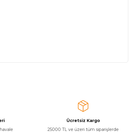
a iletebilirsiniz.
ri
Ücretsiz Kargo
 havale
25000 TL ve üzeri tüm siparişlerde