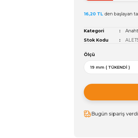
16,20 TL
den başlayan tak
Kategori
Anaht
Stok Kodu
ALET
Ölçü
Bugün sipariş verd