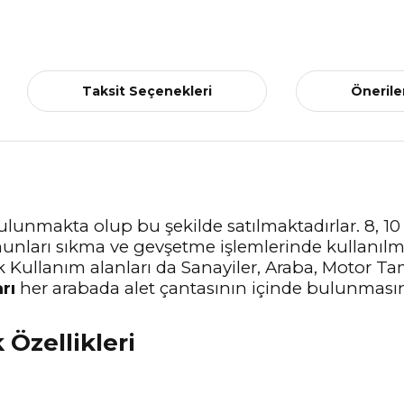
Taksit Seçenekleri
Önerile
 bulunmakta olup bu şekilde satılmaktadırlar. 8, 10
somunları sıkma ve gevşetme işlemlerinde kullan
k Kullanım alanları da Sanayiler, Araba, Motor Tam
rı
her arabada alet çantasının içinde bulunmasına
Özellikleri