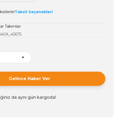
sitlerle!
Taksit Seçenekleri
ar Takımları
540A_43675
Gelince Haber Ver
iğiniz de aynı gün kargoda!