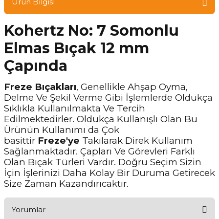
Ürün Bilgisi
Kohertz No: 7 Somonlu
Elmas Bıçak 12 mm
Çapında
Freze Bıçakları
, Genellikle Ahşap Oyma,
Delme Ve Şekil Verme Gibi İşlemlerde Oldukça
Sıklıkla Kullanılmakta Ve Tercih
Edilmektedirler. Oldukça Kullanışlı Olan Bu
Ürünün Kullanımı da Çok
basittir
Freze'ye
Takılarak Direk Kullanım
Sağlanmaktadır. Çapları Ve Görevleri Farklı
Olan Bıçak Türleri Vardır. Doğru Seçim Sizin
İçin İşlerinizi Daha Kolay Bir Duruma Getirecek
Size Zaman Kazandırıcaktır.
Yorumlar