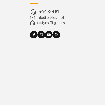
444 0 491
info@eryildiz.net
İletişim Bilgilerimiz