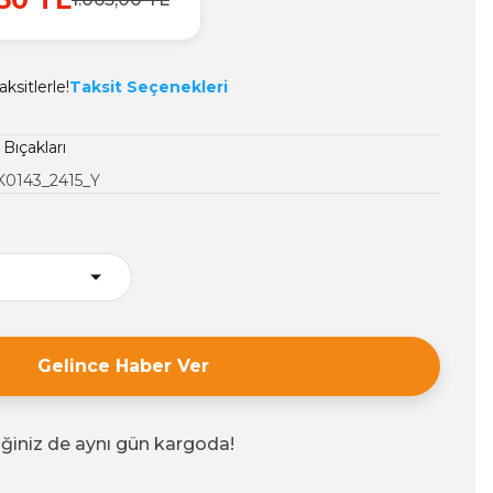
ksitlerle!
Taksit Seçenekleri
Bıçakları
K0143_2415_Y
Gelince Haber Ver
iğiniz de aynı gün kargoda!