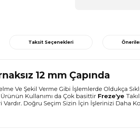
Taksit Seçenekleri
Önerile
Tırnaksız 12 mm Çapında
elme Ve Şekil Verme Gibi İşlemlerde Oldukça Sıkl
u Ürünün Kullanımı da Çok basittir
Freze'ye
Takıl
eri Vardır. Doğru Seçim Sizin İçin İşlerinizi Dah