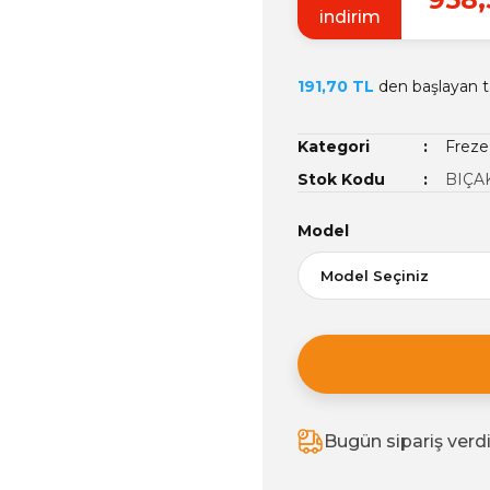
indirim
191,70 TL
den başlayan ta
Kategori
Freze 
Stok Kodu
BIÇA
Model
Bugün sipariş verd