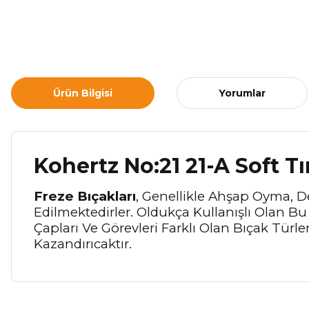
Ürün Bilgisi
Yorumlar
Kohertz No:21 21-A Soft 
Freze Bıçakları
, Genellikle Ahşap Oyma, D
Edilmektedirler. Oldukça Kullanışlı Olan B
Çapları Ve Görevleri Farklı Olan Bıçak Türl
Kazandırıcaktır.