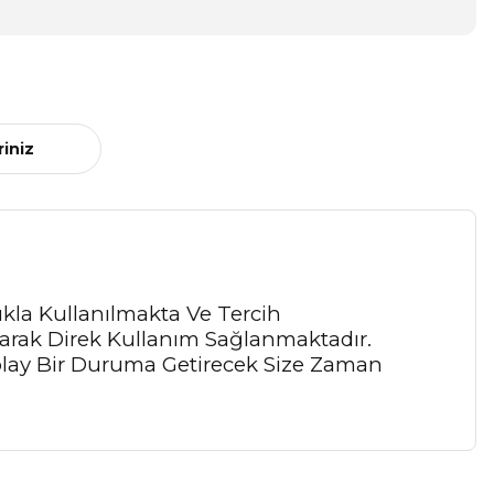
riniz
ıkla Kullanılmakta Ve Tercih
arak Direk Kullanım Sağlanmaktadır.
a Kolay Bir Duruma Getirecek Size Zaman