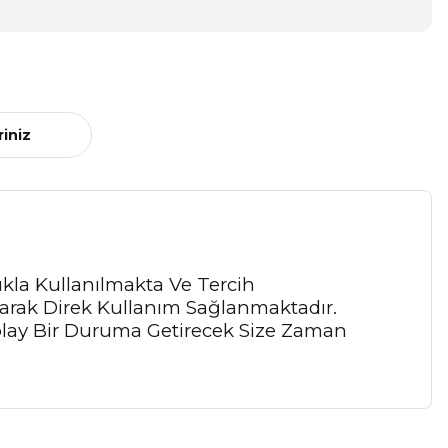
riniz
ıkla Kullanılmakta Ve Tercih
arak Direk Kullanım Sağlanmaktadır.
a Kolay Bir Duruma Getirecek Size Zaman