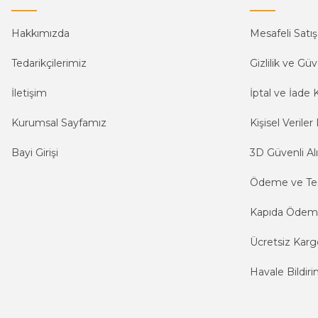
Hakkımızda
Mesafeli Satı
Tedarikçilerimiz
Gizlilik ve Güv
İletişim
İptal ve İade K
Kurumsal Sayfamız
Kişisel Veriler 
Bayi Girişi
3D Güvenli Alı
Ödeme ve Te
Kapıda Öde
Ücretsiz Karg
Havale Bildiri