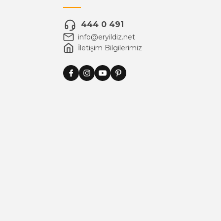
444 0 491
info@eryildiz.net
İletişim Bilgilerimiz