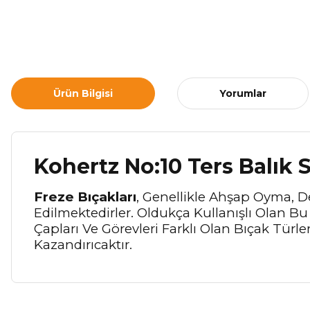
Ürün Bilgisi
Yorumlar
Kohertz No:10 Ters Balık 
Freze Bıçakları
, Genellikle Ahşap Oyma, D
Edilmektedirler. Oldukça Kullanışlı Olan B
Çapları Ve Görevleri Farklı Olan Bıçak Türl
Kazandırıcaktır.