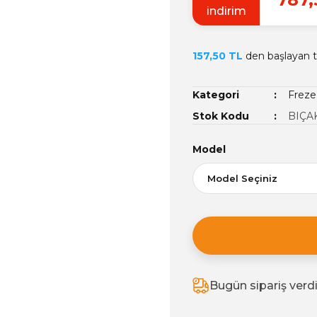
indirim
157,50 TL
den başlayan ta
Kategori
Freze 
Stok Kodu
BIÇA
Model
Bugün sipariş verd