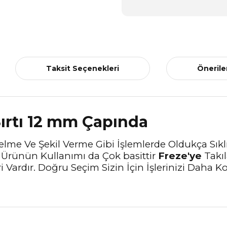
Taksit Seçenekleri
Önerile
Sırtı 12 mm Çapında
elme Ve Şekil Verme Gibi İşlemlerde Oldukça Sıkl
u Ürünün Kullanımı da Çok basittir
Freze'ye
Takıl
eri Vardır. Doğru Seçim Sizin İçin İşlerinizi Dah