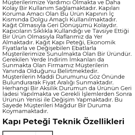
Müşterilerimize Yardımcı Olmakta ve Daha
Kolay Bir Kullanım Sağlamaktadır. Kapıları
Koruma Amacı Olan Bu Ürün Kapının İç
Kısmında Dolgu Amaçlı Kullanılmaktadır.
Kağıt Olmasıyla Geri Dönüşümü Kolaydır.
Kapıcıların Sıklıkla Kullandığı ve Tavsiye Ettiği
Bir Ürün Olmasıyla Raflarımız da Yer
Almaktadır. Kağıt Kapı Peteği, Ekonomik
Fiyatlarla ve Değişebilen Ebatlarla
Müşterilerimize Sunulmakta Olan Bir Üründür.
Gerekilen Yerde İndirim İmkanları da
Sunmakta Olan Firmamız Müşterilerin
Yanında Olduğunu Belirtmektedir.
Müşterilerin Maddi Durumunu Göz Önünde
Bulundurarak Fiyat Aralığı Sunmaktadır.
Herhangi Bir Aksilik Durumun da Ürünün Geri
İadesi Yapılmakta ve Gerekli İşlemlerden Sonra
Ürünün Yenisi ile Değişim Yapmaktadır. Bu
Sayede Müşterileri Mağdur Bir Duruma
Koymamaktadır.
Kapı Peteği Teknik Özellikleri