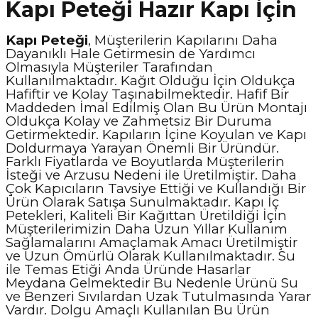
Kapı Peteği Hazır Kapı İçin
Kapı Peteği
, Müşterilerin Kapılarını Daha
Dayanıklı Hale Getirmesin de Yardımcı
Olmasıyla Müşteriler Tarafından
Kullanılmaktadır. Kağıt Olduğu İçin Oldukça
Hafiftir ve Kolay Taşınabilmektedir. Hafif Bir
Maddeden İmal Edilmiş Olan Bu Ürün Montajı
Oldukça Kolay ve Zahmetsiz Bir Duruma
Getirmektedir. Kapıların İçine Koyulan ve Kapı
Doldurmaya Yarayan Önemli Bir Üründür.
Farklı Fiyatlarda ve Boyutlarda Müşterilerin
İsteği ve Arzusu Nedeni ile Üretilmiştir. Daha
Çok Kapıcıların Tavsiye Ettiği ve Kullandığı Bir
Ürün Olarak Satışa Sunulmaktadır. Kapı İç
Petekleri, Kaliteli Bir Kağıttan Üretildiği İçin
Müşterilerimizin Daha Uzun Yıllar Kullanım
Sağlamalarını Amaçlamak Amacı Üretilmiştir
ve Uzun Ömürlü Olarak Kullanılmaktadır. Su
ile Temas Etiği Anda Üründe Hasarlar
Meydana Gelmektedir Bu Nedenle Ürünü Su
ve Benzeri Sıvılardan Uzak Tutulmasında Yarar
Vardır. Dolgu Amaçlı Kullanılan Bu Ürün