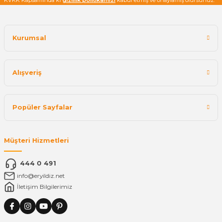
Kurumsal
Alışveriş
Popüler Sayfalar
Müşteri Hizmetleri
444 0 491
info@eryildiz.net
İletişim Bilgilerimiz