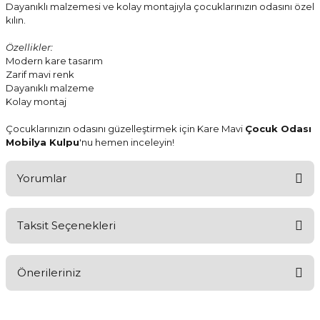
Dayanıklı malzemesi ve kolay montajıyla çocuklarınızın odasını özel
kılın.
Özellikler:
Modern kare tasarım
Zarif mavi renk
Dayanıklı malzeme
Kolay montaj
Çocuklarınızın odasını güzelleştirmek için Kare Mavi
Çocuk Odası
Mobilya Kulpu
'nu hemen inceleyin!
Yorumlar
Taksit Seçenekleri
Aldığınız Ürünlerden Ne Derecede Memnun Kaldınız ?
Önerileriniz
Ürünü Değerlendir 😂😊😍😐🤔😡
Bu ürünün fiyat bilgisi, resim, ürün açıklamalarında ve diğer