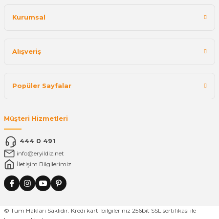
Kurumsal
Alışveriş
Popüler Sayfalar
Müşteri Hizmetleri
444 0 491
info@eryildiz.net
İletişim Bilgilerimiz
© Tüm Hakları Saklıdır. Kredi kartı bilgileriniz 256bit SSL sertifikası ile