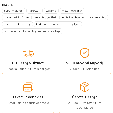
konularda yetersiz gördüğünüz noktaları öneri formunu kullanarak
Etiketler :
tarafımıza iletebilirsiniz.
spiral makinesi
karbosan
taşlama
metal kesici disk
Görüş ve önerileriniz için teşekkür ederiz.
metal kesici düz taş
kesici taş çeşitleri
kaliteli ve dayanıklı metal kesici taş
spiram makinesi taşı
karbosan metal kesici düz taş fiyat
Ürün resmi kalitesiz, bozuk veya görüntülenemiyor.
karbosan metal kesici taşlama makinesi taşı
Ürün açıklamasında eksik bilgiler bulunuyor.
Ürün bilgilerinde hatalar bulunuyor.
Ürün fiyatı diğer sitelerden daha pahalı.
Bu ürüne benzer farklı alternatifler olmalı.
Hızlı Kargo Hizmeti
%100 Güvenli Alışveriş
16:00’a kadar ki tüm siparişler
256bit SSL Sertifikası
Yetkiliye Gönder
Taksit Seçenekleri
Ücretsiz Kargo
Kredi kartına taksit ve havale
25000 TL ve üzeri tüm
siparişlerde