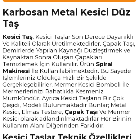
Karbosan Metal Kesici Düz
Taş
Kesici Taş
, Kesici Taşlar Son Derece Dayanıklı
Ve Kaliteli Olarak Üretilmektedirler. Çapak Taşı,
Demirlerde Yapılan Kaynağı Düzleştirmek ve
Kaynaktan Sonra Oluşan Çapakları
Temizlemek İçin Kullanılır. Ürün
Spiral
Makinesi
İle Kullanılabilmektedir. Bu Sayede
İşlemleriniz Oldukça Hızlı Bir Şekilde
Gerçekleşebilirler. Mermer Kesici Bombeli İle
Mermerlerinizi Rahatlıkla Kesmeniz
Mümkündür. Ayrıca Kesici Taşların Bir Çok
Çeşidi, Modeli Bulunmaktadır Bunlar; Metal
Kesici, Elmas Testere,
Çapak Taşı
Ve Mermer
Kesici
olarak adlandırılmaktadırlar Her Birinin
Kullanım Alanı Diğerinden Farklıdır.
Kesici Taşlar Teknik Özellikleri