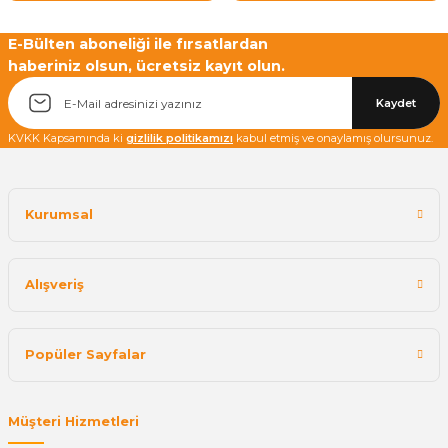
E-Bülten aboneliği ile fırsatlardan
haberiniz olsun, ücretsiz kayıt olun.
Kaydet
KVKK Kapsamında ki
gizlilik politikamızı
kabul etmiş ve onaylamış olursunuz.
Kurumsal
Alışveriş
Popüler Sayfalar
Müşteri Hizmetleri