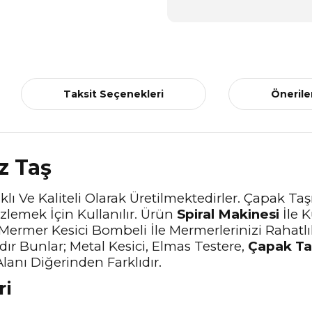
Taksit Seçenekleri
Önerile
z Taş
klı Ve Kaliteli Olarak Üretilmektedirler. Çapak T
lemek İçin Kullanılır. Ürün
Spiral Makinesi
İle K
r. Mermer Kesici Bombeli İle Mermerlerinizi Raha
ır Bunlar; Metal Kesici, Elmas Testere,
Çapak Ta
lanı Diğerinden Farklıdır.
ri