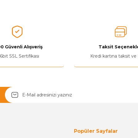
0 Güvenli Alışveriş
Taksit Seçenekle
Yetkiliye Gönder
6bit SSL Sertifikası
Kredi kartına taksit ve
Popüler Sayfalar