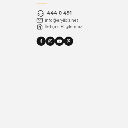
444 0 491
info@eryildiz.net
İletişim Bilgilerimiz