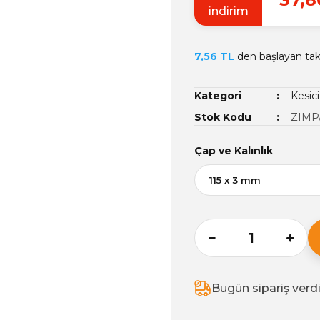
indirim
7,56 TL
den başlayan taks
Kategori
Kesici
Stok Kodu
ZIMP
Çap ve Kalınlık
Bugün sipariş verd