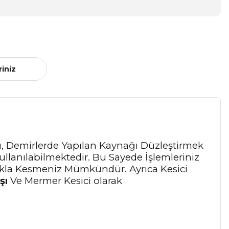
riniz
aşı, Demirlerde Yapılan Kaynağı Düzleştirmek
ullanılabilmektedir. Bu Sayede İşlemleriniz
tlıkla Kesmeniz Mümkündür. Ayrıca Kesici
şı
Ve Mermer Kesici
olarak