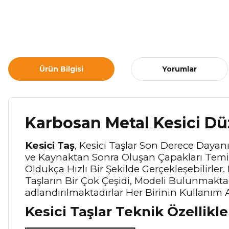
Ürün Bilgisi
Yorumlar
Karbosan Metal Kesici Dü
Kesici Taş
, Kesici Taşlar Son Derece Dayanı
ve Kaynaktan Sonra Oluşan Çapakları Temiz
Oldukça Hızlı Bir Şekilde Gerçekleşebilirle
Taşların Bir Çok Çeşidi, Modeli Bulunmaktad
adlandırılmaktadırlar Her Birinin Kullanım A
Kesici Taşlar Teknik Özellikle