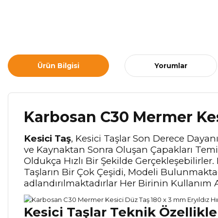
Ürün Bilgisi
Yorumlar
Karbosan C30 Mermer Kes
Kesici Taş
, Kesici Taşlar Son Derece Dayanı
ve Kaynaktan Sonra Oluşan Çapakları Temiz
Oldukça Hızlı Bir Şekilde Gerçekleşebilirle
Taşların Bir Çok Çeşidi, Modeli Bulunmaktad
adlandırılmaktadırlar Her Birinin Kullanım A
Kesici Taşlar Teknik Özellikle