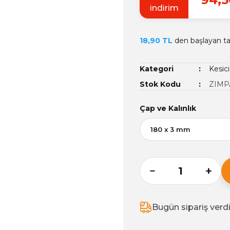
indirim
18,90 TL
den başlayan tak
Kategori
Kesici
Stok Kodu
ZIMP
Çap ve Kalınlık
Bugün sipariş verd