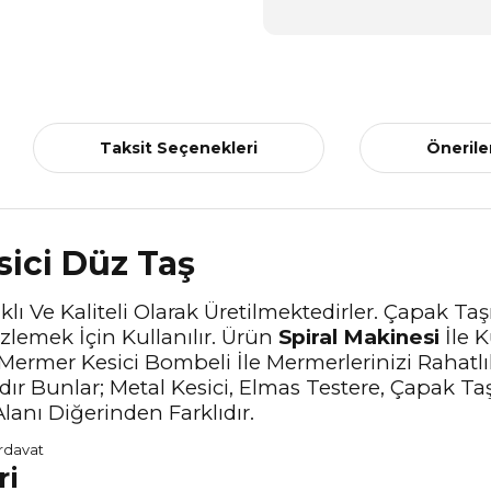
Taksit Seçenekleri
Önerile
ici Düz Taş
klı Ve Kaliteli Olarak Üretilmektedirler. Çapak T
lemek İçin Kullanılır. Ürün
Spiral Makinesi
İle K
r. Mermer Kesici Bombeli İle Mermerlerinizi Raha
ır Bunlar; Metal Kesici, Elmas Testere, Çapak Ta
lanı Diğerinden Farklıdır.
ri