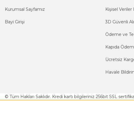
Kurumsal Sayfamız
Kişisel Veriler 
Bayi Girişi
3D Güvenli Alı
Ödeme ve Te
Kapıda Öde
Ücretsiz Karg
Havale Bildiri
© Tüm Hakları Saklıdır. Kredi kartı bilgileriniz 256bit SSL sertifi