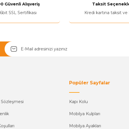
0 Güvenli Alışveriş
Taksit Seçenekle
6bit SSL Sertifikası
Kredi kartına taksit ve
Yetkiliye Gönder
Popüler Sayfalar
ş Sözleşmesi
Kapı Kolu
enlik
Mobilya Kulpları
oşulları
Mobilya Ayakları