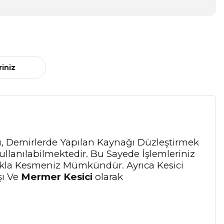
riniz
aşı, Demirlerde Yapılan Kaynağı Düzleştirmek
ullanılabilmektedir. Bu Sayede İşlemleriniz
tlıkla Kesmeniz Mümkündür. Ayrıca Kesici
şı Ve
Mermer Kesici
olarak