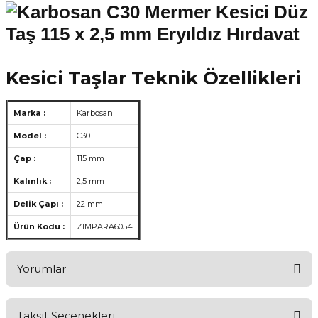
Kesici Taşlar Teknik Özellikleri
Marka :
Karbosan
Model :
C30
Çap :
115 mm
Kalınlık :
2,5 mm
Delik Çapı :
22 mm
Ürün Kodu :
ZIMPARA6054
Yorumlar
Taksit Seçenekleri