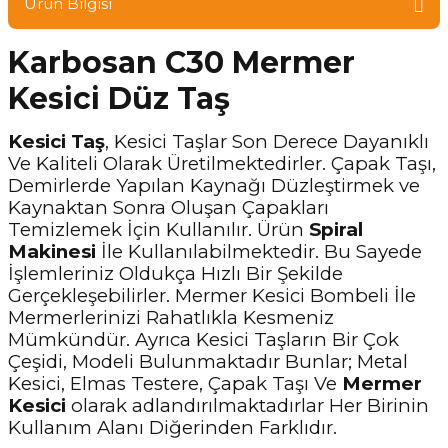
Ürün Bilgisi
Karbosan C30 Mermer
Kesici Düz Taş
Kesici Taş
, Kesici Taşlar Son Derece Dayanıklı
Ve Kaliteli Olarak Üretilmektedirler. Çapak Taşı,
Demirlerde Yapılan Kaynağı Düzleştirmek ve
Kaynaktan Sonra Oluşan Çapakları
Temizlemek İçin Kullanılır. Ürün
Spiral
Makinesi
İle Kullanılabilmektedir. Bu Sayede
İşlemleriniz Oldukça Hızlı Bir Şekilde
Gerçekleşebilirler. Mermer Kesici Bombeli İle
Mermerlerinizi Rahatlıkla Kesmeniz
Mümkündür. Ayrıca Kesici Taşların Bir Çok
Çeşidi, Modeli Bulunmaktadır Bunlar; Metal
Kesici, Elmas Testere, Çapak Taşı Ve
Mermer
Kesici
olarak adlandırılmaktadırlar Her Birinin
Kullanım Alanı Diğerinden Farklıdır.