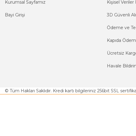
Kurumsal Sayfamız
Kişisel Veriler 
Bayi Girişi
3D Güvenli Alı
Ödeme ve Te
Kapıda Öde
Ücretsiz Karg
Havale Bildiri
© Tüm Hakları Saklıdır. Kredi kartı bilgileriniz 256bit SSL sertifi