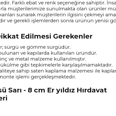
ir. Farklı ebat ve renk seçeneğine sahiptir. İnsa
la müşterilerimize sunulmakta olan ürünler müş
kanları sunarak müşterilerin ilgisini çekmeyi ama
r ve gerekli işlemlerden sonra ürünün yenisi gö
Dikkat Edilmesi Gerekenler
unlar; sürgü ve gömme sürgüdür.
ulunan ve kapılarda kullanılan üründür.
rinç ve metal malzeme kullanılmıştır.
ükülme gibi tepkimelerle karşılaşılmamaktadır.
liteye sahip saten kaplama malzemesi ile kaplan
 monte işlemi gerçekleşmektedir.
eri