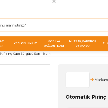
VAT
MOBİLYA
MUTFAK,GARDROP
KAPI KOLU KİLİT
EL 
ERİ
BAĞLANTILARI
ve BANYO
k Pirinç Kapı Sürgüsü Sarı - 8 cm
Markanı
Otomatik Pirinç 