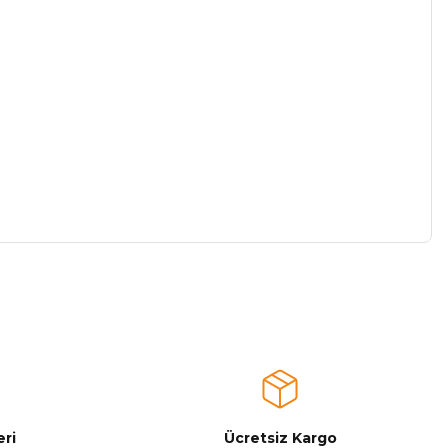
a iletebilirsiniz.
ri
Ücretsiz Kargo