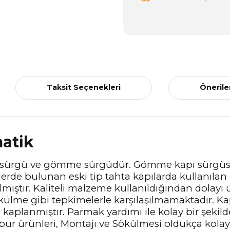
Taksit Seçenekleri
Önerile
atik
unlar; sürgü ve gömme sürgüdür. Gömme kapı sürgü
rde bulunan eski tip tahta kapılarda kullanılan ü
lmıştır. Kaliteli malzeme kullanıldığından dolay
ülme gibi tepkimelerle karşılaşılmamaktadır. K
kaplanmıştır. Parmak yardımı ile kolay bir şekilde
bur ürünleri, Montajı ve Sökülmesi oldukça kolay