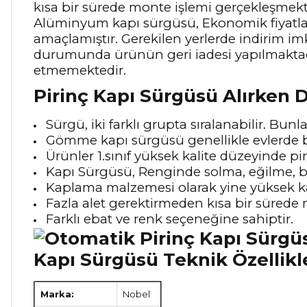
kısa bir sürede monte işlemi gerçekleşmekted
Alüminyum kapı sürgüsü, Ekonomik fiyatlar
amaçlamıştır. Gerekilen yerlerde indirim im
durumunda ürünün geri iadesi yapılmaktadı
etmemektedir.
Pirinç Kapı Sürgüsü Alırken 
Sürgü, iki farklı grupta sıralanabilir. B
Gömme kapı sürgüsü genellikle evlerde b
Ürünler 1.sınıf yüksek kalite düzeyinde pi
Kapı Sürgüsü, Renginde solma, eğilme, b
Kaplama malzemesi olarak yine yüksek ka
Fazla alet gerektirmeden kısa bir sürede
Farklı ebat ve renk seçeneğine sahiptir.
Kapı Sürgüsü Teknik Özellikl
Marka:
Nobel