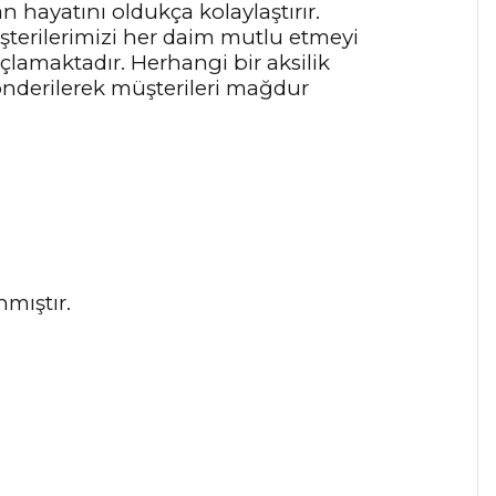
n hayatını oldukça kolaylaştırır.
terilerimizi her daim mutlu etmeyi
çlamaktadır. Herhangi bir aksilik
nderilerek müşterileri mağdur
mıştır.