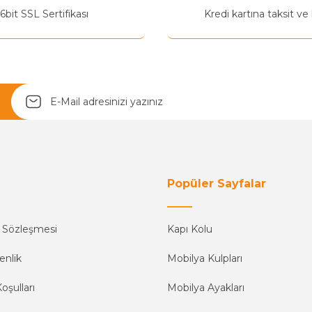
6bit SSL Sertifikası
Kredi kartına taksit ve
Yetkiliye Gönder
Popüler Sayfalar
ş Sözleşmesi
Kapı Kolu
enlik
Mobilya Kulpları
oşulları
Mobilya Ayakları