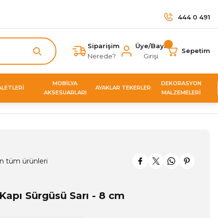
444 0 491
Siparişim
Üye/Bayi
Sepetim
Nerede?
Girişi
MOBİLYA
DEKORASYON
ALETLERİ
AYAKLAR TEKERLER
AKSESUARLARI
MALZEMELERİ
n tüm ürünleri
Kapı Sürgüsü Sarı - 8 cm