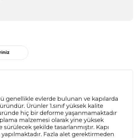
riniz
sü genellikle evlerde bulunan ve kapılarda
ründür. Ürünler 1.sınıf yüksek kalite
ı üründe hiç bir deforme yaşanmamaktadır
aplama malzemesi olarak yine yüksek
 sürülecek şekilde tasarlanmıştır. Kapı
 yapılmaktadır. Fazla alet gerektirmeden