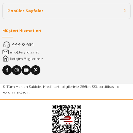
Popüler Sayfalar
Müşteri Hizmetleri
444 0 491
info@eryildiz.net
İletişim Bilgilerimiz
© Tüm Hakları Saklıdır. Kredi kartı bilgileriniz 256bit SSL sertifikası ile
korunmaktadır.