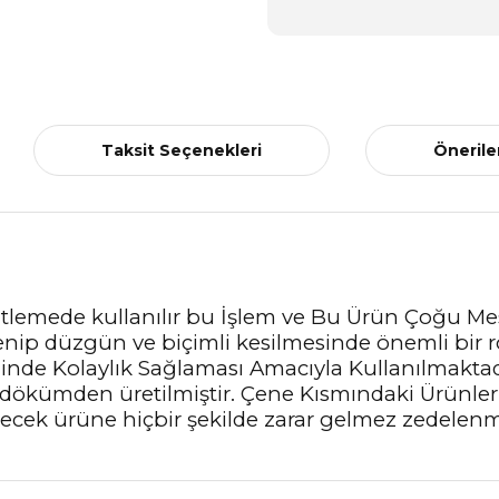
Taksit Seçenekleri
Önerile
bitlemede kullanılır bu İşlem ve Bu Ürün Çoğu M
lenip düzgün ve biçimli kesilmesinde önemli bir 
inde Kolaylık Sağlaması Amacıyla Kullanılmaktadı
dökümden üretilmiştir. Çene Kısmındaki Ürünlerin 
enecek ürüne hiçbir şekilde zarar gelmez zedele