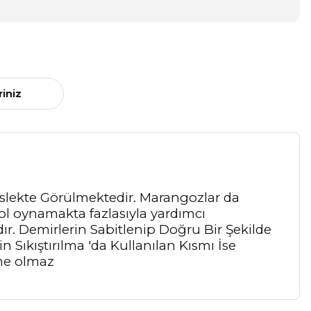
riniz
eslekte Görülmektedir. Marangozlar da
rol oynamakta fazlasıyla yardımcı
r. Demirlerin Sabitlenip Doğru Bir Şekilde
Sıkıştırılma 'da Kullanılan Kısmı İse
nme olmaz