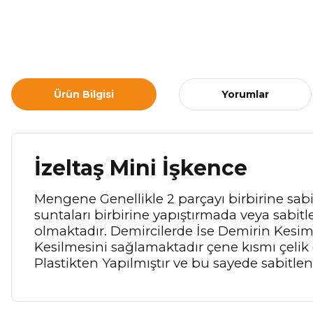
Ürün Bilgisi
Yorumlar
İzeltaş Mini İşkence
Mengene Genellikle 2 parçayı birbirine sa
suntaları birbirine yapıştırmada veya sabit
olmaktadır. Demircilerde İse Demirin Kesim
Kesilmesini sağlamaktadır çene kısmı çelik 
Plastikten Yapılmıştır ve bu sayede sabitl