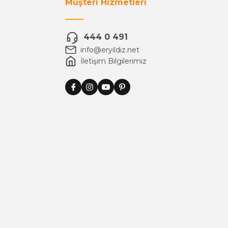
Müşteri Hizmetleri
444 0 491
info@eryildiz.net
İletişim Bilgilerimiz