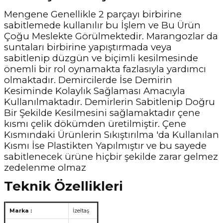
Mengene Genellikle 2 parçayı birbirine
sabitlemede kullanılır bu İşlem ve Bu Ürün
Çoğu Meslekte Görülmektedir. Marangozlar da
suntaları birbirine yapıştırmada veya
sabitlenip düzgün ve biçimli kesilmesinde
önemli bir rol oynamakta fazlasıyla yardımcı
olmaktadır. Demircilerde İse Demirin
Kesiminde Kolaylık Sağlaması Amacıyla
Kullanılmaktadır. Demirlerin Sabitlenip Doğru
Bir Şekilde Kesilmesini sağlamaktadır çene
kısmı çelik dökümden üretilmiştir. Çene
Kısmındaki Ürünlerin Sıkıştırılma 'da Kullanılan
Kısmı İse Plastikten Yapılmıştır ve bu sayede
sabitlenecek ürüne hiçbir şekilde zarar gelmez
zedelenme olmaz
Teknik Özellikleri
Marka :
İzeltaş