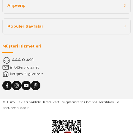
Alışveriş
Popüler Sayfalar
Müşteri Hizmetleri
444 0 491
info@eryildiz.net
İletişim Bilgilerimiz
© Tüm Hakları Saklıdır. Kredi kartı bilgileriniz 256bit SSL sertifikası ile
korunmaktadır.