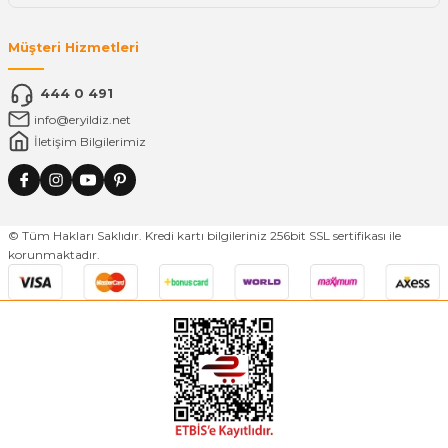
Müşteri Hizmetleri
444 0 491
info@eryildiz.net
İletişim Bilgilerimiz
© Tüm Hakları Saklıdır. Kredi kartı bilgileriniz 256bit SSL sertifikası ile
korunmaktadır.