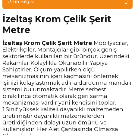
Ürün Bilgisi
İzeltaş Krom Çelik Şerit
Metre
İzeltaş Krom Çelik Şerit Metre
Mobilyacılar,
Elektrikçiler, Montajcılar gibi birçok geniş
sektörlerde kullanılan bir üründür. Üzerindeki
Rakamlar Kolaylıkla Okunabilir Yapıya
Sahiptirler. Ölçüm yapılırken ölçü
mekanizmasının içeri kaçmasını önlemek
işinizi kolaylaştırmak adına durdurma mandalı
sistemi bulunmaktadır. Metre serbest
bırakılınca otomatik olarak geri sarma
mekanizması vardır yani kendisini toplar.
1.Sınıf yüksek kaliteli dayanıklı malzemeden
üretilmiştir dayanıklı malzemelerden
üretildiğinden dolayı uzun ömürlü ve
kullanışlıdır. Her Alet Çantasında Olmazsa