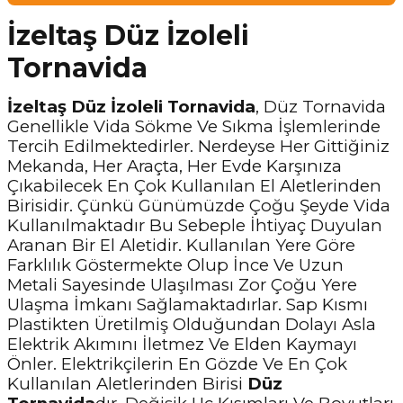
İzeltaş Düz İzoleli
Tornavida
İzeltaş Düz İzoleli Tornavida
, Düz Tornavida
Genellikle Vida Sökme Ve Sıkma İşlemlerinde
Tercih Edilmektedirler. Nerdeyse Her Gittiğiniz
Mekanda, Her Araçta, Her Evde Karşınıza
Çıkabilecek En Çok Kullanılan El Aletlerinden
Birisidir. Çünkü Günümüzde Çoğu Şeyde Vida
Kullanılmaktadır Bu Sebeple İhtiyaç Duyulan
Aranan Bir El Aletidir. Kullanılan Yere Göre
Farklılık Göstermekte Olup İnce Ve Uzun
Metali Sayesinde Ulaşılması Zor Çoğu Yere
Ulaşma İmkanı Sağlamaktadırlar. Sap Kısmı
Plastikten Üretilmiş Olduğundan Dolayı Asla
Elektrik Akımını İletmez Ve Elden Kaymayı
Önler. Elektrikçilerin En Gözde Ve En Çok
Kullanılan Aletlerinden Birisi
Düz