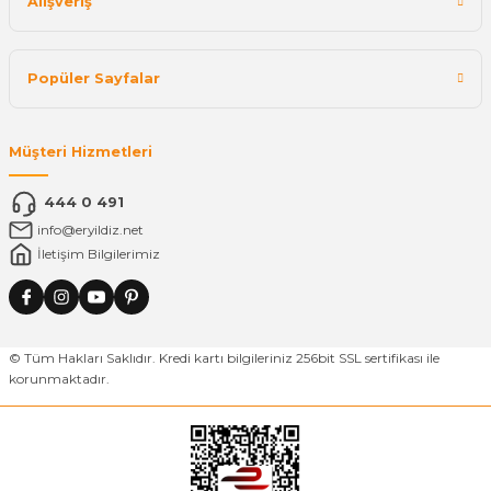
Alışveriş
Popüler Sayfalar
Müşteri Hizmetleri
444 0 491
info@eryildiz.net
İletişim Bilgilerimiz
© Tüm Hakları Saklıdır. Kredi kartı bilgileriniz 256bit SSL sertifikası ile
korunmaktadır.