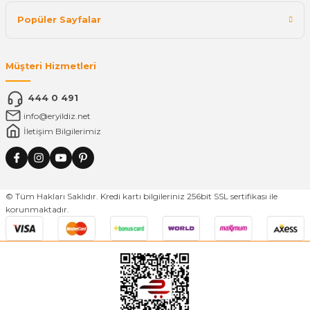
Popüler Sayfalar
Müşteri Hizmetleri
444 0 491
info@eryildiz.net
İletişim Bilgilerimiz
© Tüm Hakları Saklıdır. Kredi kartı bilgileriniz 256bit SSL sertifikası ile
korunmaktadır.