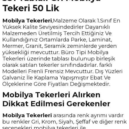
Tekeri 50 Lik
Mobilya Tekerleri
,Malzeme Olarak 1.Sınıf En
Yüksek Kalite Seviyesindedirler Dayanıklı
Malzemeden Üretilmiş Tercih Ettiğiniz Ve
Kullandığınız Ortamlarda Parke, Laminat,
Mermer, Granit, Seramik zeminlerde yerden
yüksekliği mevcuttur. Büro Tipi Mobilya
Tekerleri üzerinde tablası bulunup birleşik
olarak satılan tekerler sınıfındadırlar. farklı
Modelleri Frenli Frensiz Mevcuttur. Dış Yüzleri
Galvaniz İle Kaplama Yapışmıştır Ebat Ve
Ölçeklerine Göre Fiyatları Değişmektedir.
Mobilya Tekerleri Alırken
Dikkat Edilmesi Gerekenler
Mobilya Tekerleri
arasında renk ayrımı vardır
bu renkler Gri, Krom, Siyah, Şeffaf ve diğer renk
seçenekleri mobilya tekerleri ile