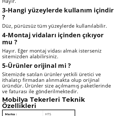
Hayır.
3-Hangi yüzeylerde kullanım içindir
?
Düz, pürüzsüz tüm yüzeylerde kullanılabilir.
4-Montaj vidaları içinden çıkıyor
mu ?
Hayır. Eğer montaj vidası almak isterseniz
sitemizden alabilirsiniz.
5-Ürünler orijinal mi ?
Sitemizde satılan ürünler yetkili üretici ve
ithalatçı firmadan alınmakta olup orijinal
üründür. Ürünler size açılmamış paketlerinde
ve faturası ile gönderilmektedir.
Mobilya Tekerleri Teknik
Özellikleri
Marka :
HTS