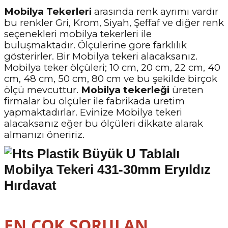
Mobilya Tekerleri
arasında renk ayrımı vardır
bu renkler Gri, Krom, Siyah, Şeffaf ve diğer renk
seçenekleri mobilya tekerleri ile
buluşmaktadır. Ölçülerine göre farklılık
gösterirler. Bir Mobilya tekeri alacaksanız.
Mobilya teker ölçüleri; 10 cm, 20 cm, 22 cm, 40
cm, 48 cm, 50 cm, 80 cm ve bu şekilde birçok
ölçü mevcuttur.
Mobilya tekerleği
üreten
firmalar bu ölçüler ile fabrikada üretim
yapmaktadırlar. Evinize Mobilya tekeri
alacaksanız eğer bu ölçüleri dikkate alarak
almanızı öneririz.
EN ÇOK SORULAN