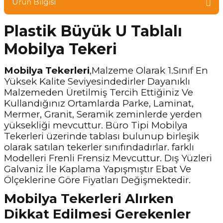
Ürün Bilgisi
Plastik Büyük U Tablalı
Mobilya Tekeri
Mobilya Tekerleri
,Malzeme Olarak 1.Sınıf En
Yüksek Kalite Seviyesindedirler Dayanıklı
Malzemeden Üretilmiş Tercih Ettiğiniz Ve
Kullandığınız Ortamlarda Parke, Laminat,
Mermer, Granit, Seramik zeminlerde yerden
yüksekliği mevcuttur. Büro Tipi Mobilya
Tekerleri üzerinde tablası bulunup birleşik
olarak satılan tekerler sınıfındadırlar. farklı
Modelleri Frenli Frensiz Mevcuttur. Dış Yüzleri
Galvaniz İle Kaplama Yapışmıştır Ebat Ve
Ölçeklerine Göre Fiyatları Değişmektedir.
Mobilya Tekerleri Alırken
Dikkat Edilmesi Gerekenler