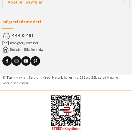
Popüler Sayfalar
Müşteri Hizmetleri
444 0 491
info@eryildiz.net
İletişim Bilgilerimiz
© Tüm Hakları Saklıdır. Kredi kartı bilgileriniz 256bit SSL sertifikası ile
korunmaktadır.