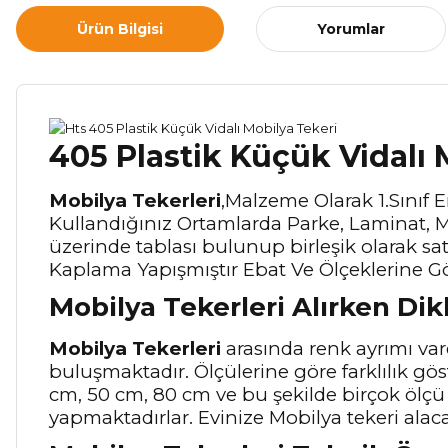
Ürün Bilgisi
Yorumlar
405 Plastik Küçük Vidalı 
Mobilya Tekerleri
,Malzeme Olarak 1.Sınıf 
Kullandığınız Ortamlarda Parke, Laminat, M
üzerinde tablası bulunup birleşik olarak satıl
Kaplama Yapışmıştır Ebat Ve Ölçeklerine Gö
Mobilya Tekerleri Alırken Di
Mobilya Tekerleri
arasında renk ayrımı vard
buluşmaktadır. Ölçülerine göre farklılık gös
cm, 50 cm, 80 cm ve bu şekilde birçok ölç
yapmaktadırlar. Evinize Mobilya tekeri alaca