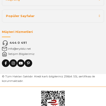
Popüler Sayfalar
Müşteri Hizmetleri
444 0 491
info@eryildiz.net
İletişim Bilgilerimiz
© Tüm Hakları Saklıdır. Kredi kartı bilgileriniz 256bit SSL sertifikası ile
korunmaktadır.