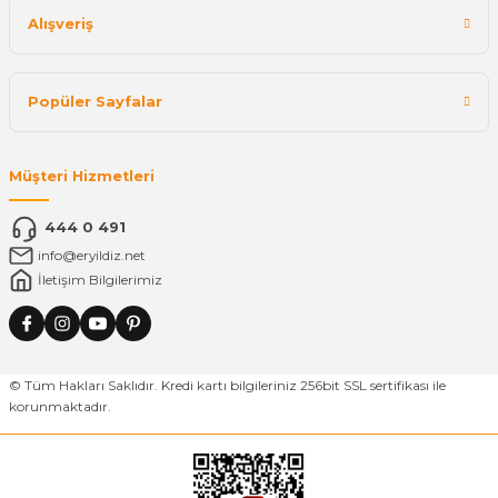
Alışveriş
Popüler Sayfalar
Müşteri Hizmetleri
444 0 491
info@eryildiz.net
İletişim Bilgilerimiz
© Tüm Hakları Saklıdır. Kredi kartı bilgileriniz 256bit SSL sertifikası ile
korunmaktadır.