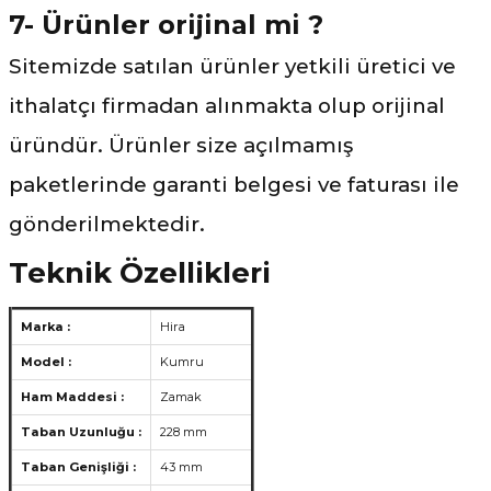
7- Ürünler orijinal mi ?
Sitemizde satılan ürünler yetkili üretici ve
ithalatçı firmadan alınmakta olup orijinal
üründür. Ürünler size açılmamış
paketlerinde garanti belgesi ve faturası ile
gönderilmektedir.
Teknik Özellikleri
Marka :
Hira
Model :
Kumru
Ham Maddesi :
Zamak
Taban Uzunluğu :
228 mm
Taban Genişliği :
43 mm