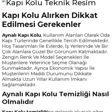
Kapı Kolu Alırken Dikkat
Edilmesi Gerekenler
Aynalı Kapı Kolu
, Kullanım Alanları Olarak Oda
Kapı Türlerinde Genellikle Tercih Edilmektedir.
Hoş Tasarımları İle Evlerde, İş Yerlerinde Ve Bir
Çok Alanlara Güzel Bir Görünüm Katmaktadır.
Zengin Renk Ve Model Seçenekleri İle
Müşterilere Yeterince Seçme Olanağı
Sunmaktadır. Ayrıca Ekonomik Yapısı İle
Müşterilerin Maddi Durumunu Dikkate
Almakta Uzun Yıllar Kullanım İmkanı
Sağlamaktadır.
Aynalı Kapı Kolu Temizliği Nasıl
Olmalıdır
Kapı Kolu temizliği
ne gelecek olursak eğer