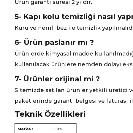
Ürün garanti süresi 2 yıldır.
5- Kapı kolu temizliği nasıl yapı
Kuru ve nemli bez ile temizlik yapılmalıdı
6- Ürün paslanır mı ?
Ürünlerde kimyasal madde kullanılmadığı
kullanılacak ürünlere nemden dolayı ekst
7- Ürünler orijinal mi ?
Sitemizde satılan ürünler yetkili üretici 
paketlerinde garanti belgesi ve faturası 
Teknik Özellikleri
Marka :
Hira