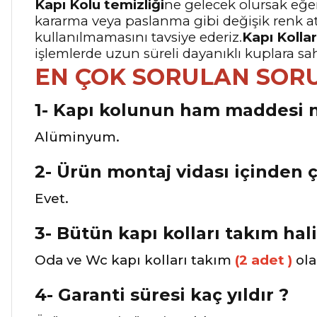
Kapı Kolu temizliği
ne gelecek olursak eğer
kararma veya paslanma gibi değişik renk a
kullanılmamasını tavsiye ederiz.
Kapı Kollar
işlemlerde uzun süreli dayanıklı kuplara sa
EN ÇOK SORULAN SOR
1- Kapı kolunun ham maddesi n
Alüminyum.
2- Ürün montaj vidası içinden 
Evet.
3- Bütün kapı kolları takım hal
Oda ve Wc kapı kolları takım
(2 adet )
ola
4- Garanti süresi kaç yıldır ?