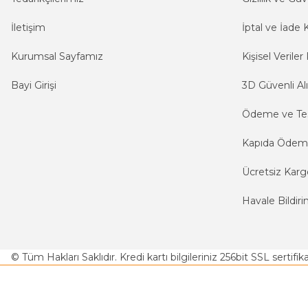
İletişim
İptal ve İade K
Kurumsal Sayfamız
Kişisel Veriler 
Bayi Girişi
3D Güvenli Alı
Ödeme ve Te
Kapıda Öde
Ücretsiz Karg
Havale Bildiri
© Tüm Hakları Saklıdır. Kredi kartı bilgileriniz 256bit SSL sertifi