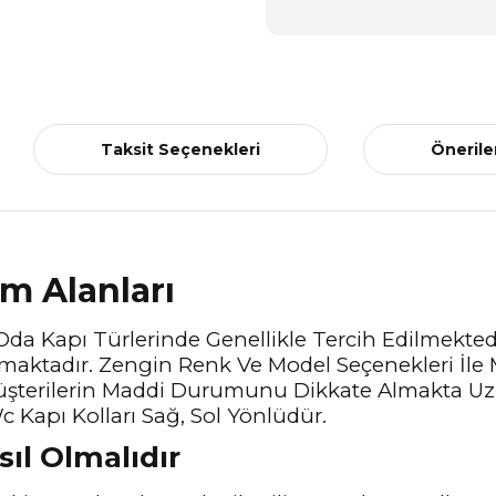
Taksit Seçenekleri
Önerile
ım Alanları
Oda Kapı Türlerinde Genellikle Tercih Edilmektedir
maktadır. Zengin Renk Ve Model Seçenekleri İle 
üşterilerin Maddi Durumunu Dikkate Almakta Uzu
 Kapı Kolları Sağ, Sol Yönlüdür.
sıl Olmalıdır