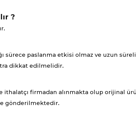
lır ?
r.
 sürece paslanma etkisi olmaz ve uzun süreli 
ra dikkat edilmelidir.
ve ithalatçı firmadan alınmakta olup orijinal ü
ile gönderilmektedir.