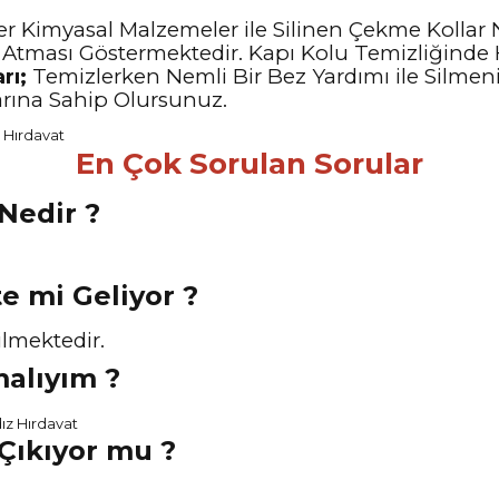
r Kimyasal Malzemeler ile Silinen Çekme Kollar 
 Atması Göstermektedir. Kapı Kolu Temizliğinde 
rı;
Temizlerken Nemli Bir Bez Yardımı ile Silmeni
arına Sahip Olursunuz.
En Çok Sorulan Sorular
Nedir ?
kte mi Geliyor ?
ilmektedir.
malıyım ?
 Çıkıyor mu ?