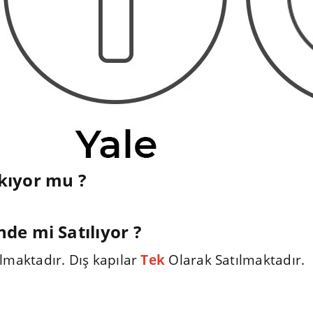
ıkıyor mu ?
nde mi Satılıyor ?
lmaktadır. Dış kapılar
Tek
Olarak Satılmaktadır.