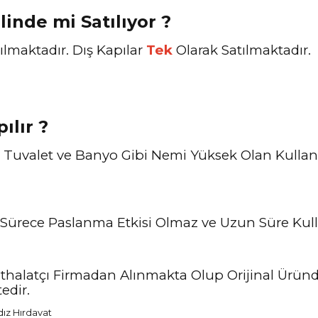
linde mi Satılıyor ?
ılmaktadır. Dış Kapılar
Tek
Olarak Satılmaktadır.
ılır ?
r. Tuvalet ve Banyo Gibi Nemi Yüksek Olan Kulla
Sürece Paslanma Etkisi Olmaz ve Uzun Süre Kulla
ve İthalatçı Firmadan Alınmakta Olup Orijinal Ürü
edir.