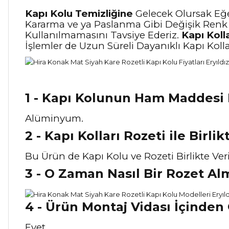
Kapı Kolu Temizliğine
Gelecek Olursak Eğe
Kararma ve ya Paslanma Gibi Değişik Renk
Kullanılmamasını Tavsiye Ederiz.
Kapı Kolla
İşlemler de Uzun Süreli Dayanıklı Kapı Koll
1 - Kapı Kolunun Ham Maddesi 
Alüminyum.
2 - Kapı Kolları Rozeti ile Birli
Bu Ürün de Kapı Kolu ve Rozeti Birlikte Ver
3 - O Zaman Nasıl Bir Rozet Al
4 - Ürün Montaj Vidası İçinden
Evet.