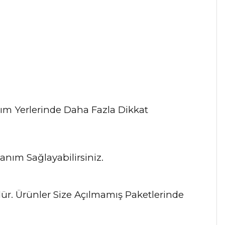
nım Yerlerinde Daha Fazla Dikkat
nım Sağlayabilirsiniz.
ndür. Ürünler Size Açılmamış Paketlerinde