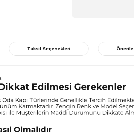
Taksit Seçenekleri
Önerile
 Dikkat Edilmesi Gerekenler
Oda Kapı Türlerinde Genellikle Tercih Edilmektedi
örünüm Katmaktadır. Zengin Renk ve Model Seçene
sı ile Müşterilerin Maddi Durumunu Dikkate Alm
asıl Olmalıdır