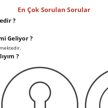
En Çok Sorulan Sorular
dir ?
 mi Geliyor ?
lmektedir.
lıyım ?