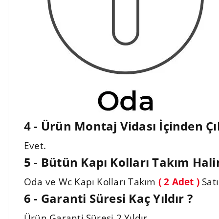
4 - Ürün Montaj Vidası İçinden Ç
Evet.
5 - Bütün Kapı Kolları Takım Hali
Oda ve Wc Kapı Kolları Takım
( 2 Adet )
Satı
6 - Garanti Süresi Kaç Yıldır ?
Ürün Garanti Süresi 2 Yıldır.