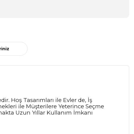
riniz
r. Hoş Tasarımları ile Evler de, İş
kleri ile Müşterilere Yeterince Seçme
akta Uzun Yıllar Kullanım İmkanı