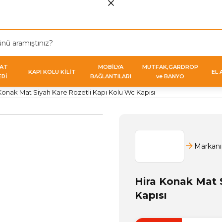
VAT
MOBİLYA
MUTFAK,GARDROP
KAPI KOLU KİLİT
EL 
ERİ
BAĞLANTILARI
ve BANYO
Konak Mat Siyah Kare Rozetli Kapı Kolu Wc Kapısı
Markanı
Hira Konak Mat 
Kapısı