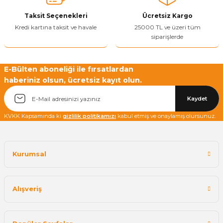
Yetkiliye Gönder
Taksit Seçenekleri
Ücretsiz Kargo
Kredi kartına taksit ve havale
25000 TL ve üzeri tüm
siparişlerde
E-Bülten aboneliği ile fırsatlardan
haberiniz olsun, ücretsiz kayıt olun.
Kaydet
KVKK Kapsamında ki
gizlilik politikamızı
kabul etmiş ve onaylamış olursunuz.
Kurumsal
Alışveriş