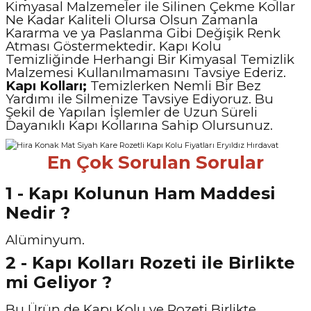
Kimyasal Malzemeler ile Silinen Çekme Kollar
Ne Kadar Kaliteli Olursa Olsun Zamanla
Kararma ve ya Paslanma Gibi Değişik Renk
Atması Göstermektedir. Kapı Kolu
Temizliğinde Herhangi Bir Kimyasal Temizlik
Malzemesi Kullanılmamasını Tavsiye Ederiz.
Kapı Kolları;
Temizlerken Nemli Bir Bez
Yardımı ile Silmenize Tavsiye Ediyoruz. Bu
Şekil de Yapılan İşlemler de Uzun Süreli
Dayanıklı Kapı Kollarına Sahip Olursunuz.
En Çok Sorulan Sorular
1 - Kapı Kolunun Ham Maddesi
Nedir ?
Alüminyum.
2 - Kapı Kolları Rozeti ile Birlikte
mi Geliyor ?
Bu Ürün de Kapı Kolu ve Rozeti Birlikte