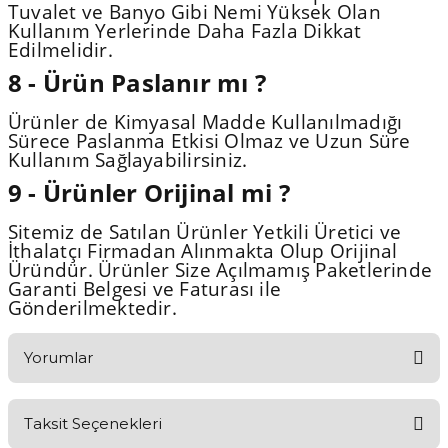
Tuvalet ve Banyo Gibi Nemi Yüksek Olan
Kullanım Yerlerinde Daha Fazla Dikkat
Edilmelidir.
8 - Ürün Paslanır mı ?
Ürünler de Kimyasal Madde Kullanılmadığı
Sürece Paslanma Etkisi Olmaz ve Uzun Süre
Kullanım Sağlayabilirsiniz.
9 - Ürünler Orijinal mi ?
Sitemiz de Satılan Ürünler Yetkili Üretici ve
İthalatçı Firmadan Alınmakta Olup Orijinal
Üründür. Ürünler Size Açılmamış Paketlerinde
Garanti Belgesi ve Faturası ile
Gönderilmektedir.
Yorumlar
Taksit Seçenekleri
Aldığınız Ürünlerden Ne Derecede Memnun Kaldınız ?