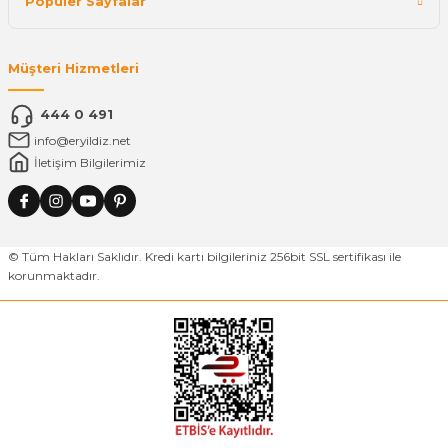
Popüler Sayfalar
Müşteri Hizmetleri
444 0 491
info@eryildiz.net
İletişim Bilgilerimiz
© Tüm Hakları Saklıdır. Kredi kartı bilgileriniz 256bit SSL sertifikası ile
korunmaktadır.