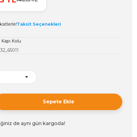
sitlerle!
Taksit Seçenekleri
ı Kapı Kolu
32_65011
Sepete Ekle
iğiniz de aynı gün kargoda!