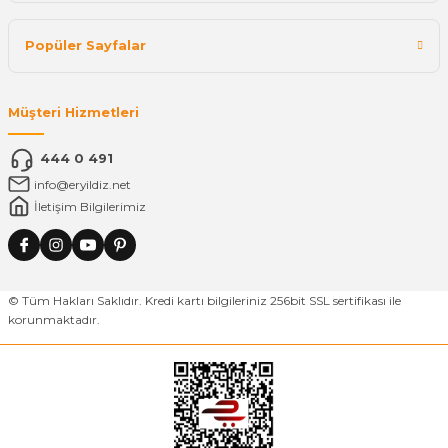
Popüler Sayfalar
Müşteri Hizmetleri
444 0 491
info@eryildiz.net
İletişim Bilgilerimiz
© Tüm Hakları Saklıdır. Kredi kartı bilgileriniz 256bit SSL sertifikası ile
korunmaktadır.