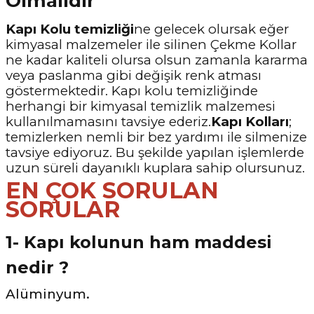
Olmalıdır
Kapı Kolu temizliği
ne gelecek olursak eğer
kimyasal malzemeler ile silinen Çekme Kollar
ne kadar kaliteli olursa olsun zamanla kararma
veya paslanma gibi değişik renk atması
göstermektedir. Kapı kolu temizliğinde
herhangi bir kimyasal temizlik malzemesi
kullanılmamasını tavsiye ederiz.
Kapı Kolları
;
temizlerken nemli bir bez yardımı ile silmenize
tavsiye ediyoruz. Bu şekilde yapılan işlemlerde
uzun süreli dayanıklı kuplara sahip olursunuz.
EN ÇOK SORULAN
SORULAR
1- Kapı kolunun ham maddesi
nedir ?
Alüminyum.