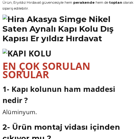
Ürün, Eryıldız Hırdavat güvencesiyle hem
perakende
hem de
toptan
olarak
sipariş edilebilir.
EN ÇOK SORULAN
SORULAR
1- Kapı kolunun ham maddesi
nedir ?
Alüminyum.
2- Ürün montaj vidası içinden
çıkıyor mu ?