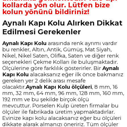
kollarda
yön olur
. Lütfen bize
kolun yönünü bildiriniz!
Aynalı Kapı Kolu Alırken Dikkat
Edilmesi Gerekenler
Aynalı Kapı Kolu
arasında renk ayrımı vardır
bu renkler, Altın, Antik, Gümüş, Mat Siyah,
Nikel, Nikel Saten, Olifka, Saten ve diğer renk
seçenekleri Çekme Kolları ile buluşmaktadır.
Ölçülerine göre farklılık gösterirler. Bir
Aynalı
Kapı Kolu
alacaksanız eğer ilk önce bakmanız
gereken yer 2 delik arası mesafe
olacaktır.
Aynalı Kapı Kolu
ölçüleri
, 8 mm, 16
mm, 32 mm, 64 mm, 96 mm, 128 mm, 160 mm,
192 mm ve bu şekilde birçok ölçü
mevcuttur. Porselen Kulp üreten firmalar bu
ölçüler ile fabrikada üretim yapmaktadırlar.
Evinize kapı kolu alacaksanız eğer bu ölçüleri
dikkate alarak almanızı öneririz. Tüm ölçüler