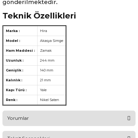
gönderilmektedir.
Teknik Özellikleri
Marka :
Hira
Model :
Akasya Simge
Ham Maddesi :
Zamak
Uzunluk :
244 mm
Genişlik :
140 mm
Kalınlık :
21 mm
Kapı Türü :
Yale
Renk :
Nikel Saten
Yorumlar