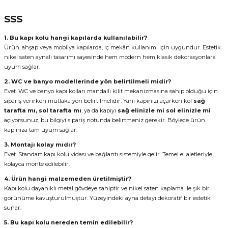
SSS
1. Bu kapı kolu hangi kapılarda kullanılabilir?
Ürün, ahşap veya mobilya kapılarda, iç mekân kullanımı için uygundur. Estetik
nikel saten aynalı tasarımı sayesinde hem modern hem klasik dekorasyonlara
uyum sağlar.
2. WC ve banyo modellerinde yön belirtilmeli midir?
Evet. WC ve banyo kapı kolları mandallı kilit mekanizmasına sahip olduğu için
sipariş verirken mutlaka yön belirtilmelidir. Yani kapınızı açarken kol
sağ
tarafta mı, sol tarafta mı
, ya da kapıyı
sağ elinizle mi sol elinizle mi
açıyorsunuz, bu bilgiyi sipariş notunda belirtmeniz gerekir. Böylece ürün
kapınıza tam uyum sağlar.
3. Montajı kolay mıdır?
Evet. Standart kapı kolu vidası ve bağlantı sistemiyle gelir. Temel el aletleriyle
kolayca monte edilebilir.
4. Ürün hangi malzemeden üretilmiştir?
Kapı kolu dayanıklı metal gövdeye sahiptir ve nikel saten kaplama ile şık bir
görünüme kavuşturulmuştur. Yüzeyindeki ayna detayı dekoratif bir estetik
sunar.
5. Bu kapı kolu nereden temin edilebilir?