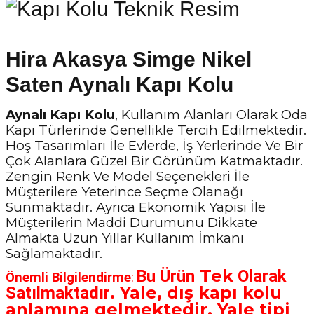
Hira Akasya Simge Nikel
Saten Aynalı Kapı Kolu
Aynalı Kapı Kolu
, Kullanım Alanları Olarak Oda
Kapı Türlerinde Genellikle Tercih Edilmektedir.
Hoş Tasarımları İle Evlerde, İş Yerlerinde Ve Bir
Çok Alanlara Güzel Bir Görünüm Katmaktadır.
Zengin Renk Ve Model Seçenekleri İle
Müşterilere Yeterince Seçme Olanağı
Sunmaktadır. Ayrıca Ekonomik Yapısı İle
Müşterilerin Maddi Durumunu Dikkate
Almakta Uzun Yıllar Kullanım İmkanı
Sağlamaktadır.
Tek
Bu Ürün
Olarak
Önemli Bilgilendirme
:
.
Yale, dış kapı kolu
Satılmaktadır
anlamına gelmektedir. Yale tipi