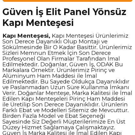
Güven İş Elit Panel Yönsüz
Kapı Menteşesi
Kapı Menteşesi,
Kapı Menteşesi Ürünlerimiz
Son Derece Dayanıklı Olup Montajı ve
Sökülmesinde Bir O Kadar Basittir. Ürünlerimiz
Sizleri Memnun Etmek İçin Son Derece
Profesyonel Olan Firmalar Tarafından İmal
Edilmektedir. Doğanlar, Güven İş, ODAK Bu
Markalara Örnektir. Ürünlerimiz Pirinç ve
Alüminyum Ham Maddesi ile İmal
Edilmektedir. Bu Sayede Oldukça Dayanıklıdır
ve Paslanmadan Uzun Süre Kullanma İmkanı
Verir. Doğanlar Menteşe, Marka Kalitesi ile İmal
Edilen Kapı Menteşeleri Pirinç Ham Maddesi
ile Üretilip Son Derece Dayanıklıdır. Ürünlerin
Farklı Ebat ve Modelleri Sitemiz de Mevcuttur.
Birden Fazla Model ve Ebat Seçeneği
Sayesinde Siz Değerli Müşterilerimize En Üst
Düzey Hizmet Sağlamaya Çalışmaktayız.
Güven İş Marka Kalitesi ile İmal Edilen Kapı