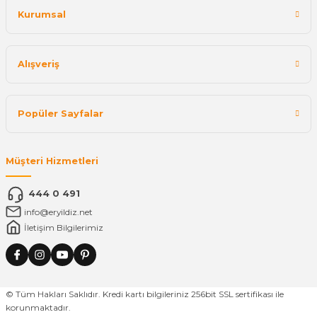
Kurumsal
Alışveriş
Popüler Sayfalar
Müşteri Hizmetleri
444 0 491
info@eryildiz.net
İletişim Bilgilerimiz
© Tüm Hakları Saklıdır. Kredi kartı bilgileriniz 256bit SSL sertifikası ile
korunmaktadır.