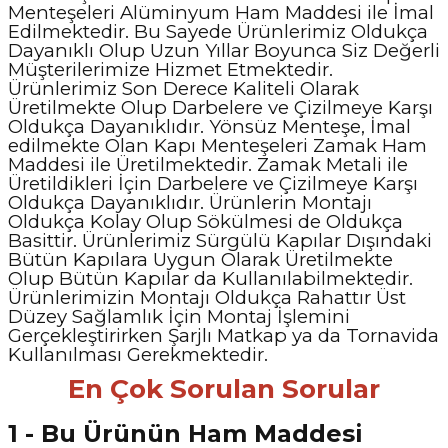
Menteşeleri Alüminyum Ham Maddesi ile İmal
Edilmektedir. Bu Sayede Ürünlerimiz Oldukça
Dayanıklı Olup Uzun Yıllar Boyunca Siz Değerli
Müşterilerimize Hizmet Etmektedir.
Ürünlerimiz Son Derece Kaliteli Olarak
Üretilmekte Olup Darbelere ve Çizilmeye Karşı
Oldukça Dayanıklıdır. Yönsüz Menteşe, İmal
edilmekte Olan Kapı Menteşeleri Zamak Ham
Maddesi ile Üretilmektedir. Zamak Metali ile
Üretildikleri İçin Darbelere ve Çizilmeye Karşı
Oldukça Dayanıklıdır. Ürünlerin Montajı
Oldukça Kolay Olup Sökülmesi de Oldukça
Basittir. Ürünlerimiz Sürgülü Kapılar Dışındaki
Bütün Kapılara Uygun Olarak Üretilmekte
Olup Bütün Kapılar da Kullanılabilmektedir.
Ürünlerimizin Montajı Oldukça Rahattır Üst
Düzey Sağlamlık İçin Montaj İşlemini
Gerçekleştirirken Şarjlı Matkap ya da Tornavida
Kullanılması Gerekmektedir.
En Çok Sorulan Sorular
1 - Bu Ürünün Ham Maddesi