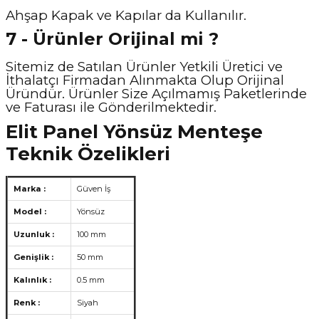
Ahşap Kapak ve Kapılar da Kullanılır.
7 - Ürünler Orijinal mi ?
Sitemiz de Satılan Ürünler Yetkili Üretici ve
İthalatçı Firmadan Alınmakta Olup Orijinal
Üründür. Ürünler Size Açılmamış Paketlerinde
ve Faturası ile Gönderilmektedir.
Elit Panel Yönsüz Menteşe
Teknik Özelikleri
Marka :
Güven İş
Model :
Yönsüz
Uzunluk :
100 mm
Genişlik :
50 mm
Kalınlık :
0.5 mm
Renk :
Siyah