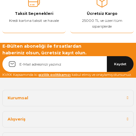
Yetkiliye Gönder
Taksit Seçenekleri
Ücretsiz Kargo
Kredi kartına taksit ve havale
25000 TL ve üzeri tüm
siparişlerde
E-Bülten aboneliği ile fırsatlardan
haberiniz olsun, ücretsiz kayıt olun.
Kaydet
KVKK Kapsamında ki
gizlilik politikamızı
kabul etmiş ve onaylamış olursunuz.
Kurumsal
Alışveriş