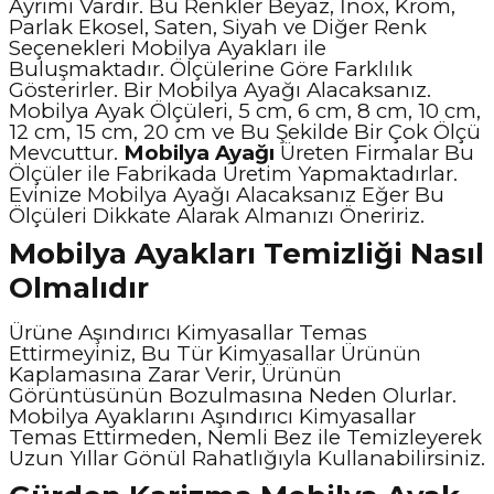
Ayrımı Vardır. Bu Renkler Beyaz, İnox, Krom,
Parlak Ekosel, Saten, Siyah ve Diğer Renk
Seçenekleri Mobilya Ayakları ile
Buluşmaktadır. Ölçülerine Göre Farklılık
Gösterirler. Bir Mobilya Ayağı Alacaksanız.
Mobilya Ayak Ölçüleri, 5 cm, 6 cm, 8 cm, 10 cm,
12 cm, 15 cm, 20 cm ve Bu Şekilde Bir Çok Ölçü
Mevcuttur.
Mobilya Ayağı
Üreten Firmalar Bu
Ölçüler ile Fabrikada Üretim Yapmaktadırlar.
Evinize Mobilya Ayağı Alacaksanız Eğer Bu
Ölçüleri Dikkate Alarak Almanızı Öneririz.
Mobilya Ayakları Temizliği Nasıl
Olmalıdır
Ürüne Aşındırıcı Kimyasallar Temas
Ettirmeyiniz, Bu Tür Kimyasallar Ürünün
Kaplamasına Zarar Verir, Ürünün
Görüntüsünün Bozulmasına Neden Olurlar.
Mobilya Ayaklarını Aşındırıcı Kimyasallar
Temas Ettirmeden, Nemli Bez ile Temizleyerek
Uzun Yıllar Gönül Rahatlığıyla Kullanabilirsiniz.