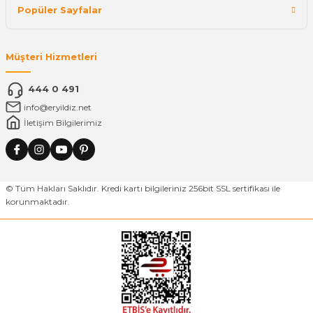
Popüler Sayfalar
Müşteri Hizmetleri
444 0 491
info@eryildiz.net
İletişim Bilgilerimiz
© Tüm Hakları Saklıdır. Kredi kartı bilgileriniz 256bit SSL sertifikası ile
korunmaktadır.