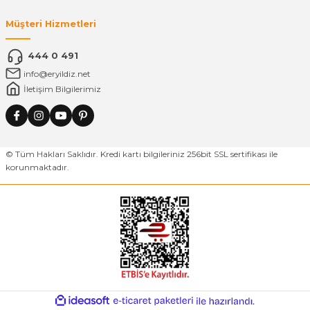
Müşteri Hizmetleri
444 0 491
info@eryildiz.net
İletişim Bilgilerimiz
© Tüm Hakları Saklıdır. Kredi kartı bilgileriniz 256bit SSL sertifikası ile
korunmaktadır.
ideasoft
ile
e-