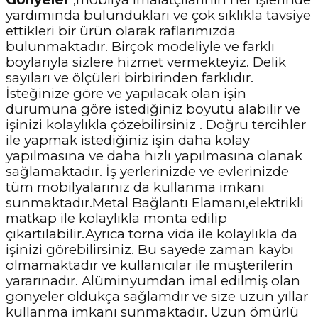
yardımında bulundukları ve çok sıklıkla tavsiye
ettikleri bir ürün olarak raflarımızda
bulunmaktadır. Birçok modeliyle ve farklı
boylarıyla sizlere hizmet vermekteyiz. Delik
sayıları ve ölçüleri birbirinden farklıdır.
İsteğinize göre ve yapılacak olan işin
durumuna göre istediğiniz boyutu alabilir ve
işinizi kolaylıkla çözebilirsiniz . Doğru tercihler
ile yapmak istediğiniz işin daha kolay
yapılmasına ve daha hızlı yapılmasına olanak
sağlamaktadır. İş yerlerinizde ve evlerinizde
tüm mobilyalarınız da kullanma imkanı
sunmaktadır.Metal Bağlantı Elamanı,elektrikli
matkap ile kolaylıkla monta edilip
çıkartılabilir.Ayrıca torna vida ile kolaylıkla da
işinizi görebilirsiniz. Bu sayede zaman kaybı
olmamaktadır ve kullanıcılar ile müşterilerin
yararınadır. Alüminyumdan imal edilmiş olan
gönyeler oldukça sağlamdır ve size uzun yıllar
kullanma imkanı sunmaktadır. Uzun ömürlü