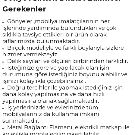
Gerekenler
Gönyeler ,mobilya imalatçılarının her
işlerinde yardımında bulundukları ve çok
sıklıkla tavsiye ettikleri bir ürün olarak
raflarımızda bulunmaktadır.
Birçok modeliyle ve farklı boylarıyla sizlere
hizmet vermekteyiz.
Delik sayıları ve ölçüleri birbirinden farklıdır.
İsteğinize göre ve yapılacak olan işin
durumuna göre istediğiniz boyutu alabilir ve
işinizi kolaylıkla çözebilirsiniz .
Doğru tercihler ile yapmak istediğiniz işin
daha kolay yapılmasına ve daha hızlı
yapılmasına olanak sağlamaktadır.
İş yerlerinizde ve evlerinizde tüm
mobilyalarınız da kullanma imkanı
sunmaktadır.
Metal Bağlantı Elamanı, elektrikli matkap ile
kolaylıkla monta edilip çıkartılabilir.