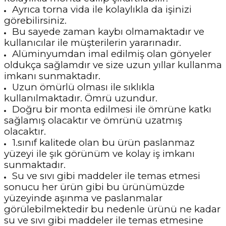
Ayrıca torna vida ile kolaylıkla da işinizi
görebilirsiniz.
Bu sayede zaman kaybı olmamaktadır ve
kullanıcılar ile müşterilerin yararınadır.
Alüminyumdan imal edilmiş olan gönyeler
oldukça sağlamdır ve size uzun yıllar kullanma
imkanı sunmaktadır.
Uzun ömürlü olması ile sıklıkla
kullanılmaktadır. Ömrü uzundur.
Doğru bir monta edilmesi ile ömrüne katkı
sağlamış olacaktır ve ömrünü uzatmış
olacaktır.
1.sınıf kalitede olan bu ürün paslanmaz
yüzeyi ile şık görünüm ve kolay iş imkanı
sunmaktadır.
Su ve sıvı gibi maddeler ile temas etmesi
sonucu her ürün gibi bu ürünümüzde
yüzeyinde aşınma ve paslanmalar
görülebilmektedir bu nedenle ürünü ne kadar
su ve sıvı gibi maddeler ile temas etmesine