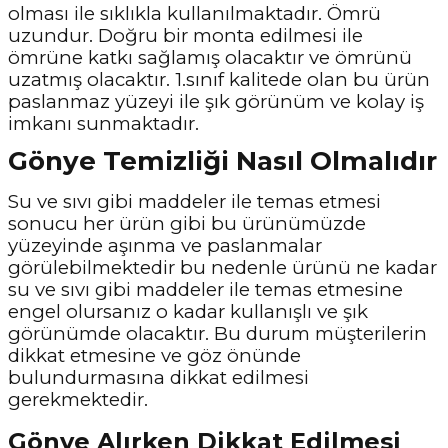
olması ile sıklıkla kullanılmaktadır. Ömrü
uzundur. Doğru bir monta edilmesi ile
ömrüne katkı sağlamış olacaktır ve ömrünü
uzatmış olacaktır. 1.sınıf kalitede olan bu ürün
paslanmaz yüzeyi ile şık görünüm ve kolay iş
imkanı sunmaktadır.
Gönye Temizliği Nasıl Olmalıdır
Su ve sıvı gibi maddeler ile temas etmesi
sonucu her ürün gibi bu ürünümüzde
yüzeyinde aşınma ve paslanmalar
görülebilmektedir bu nedenle ürünü ne kadar
su ve sıvı gibi maddeler ile temas etmesine
engel olursanız o kadar kullanışlı ve şık
görünümde olacaktır. Bu durum müşterilerin
dikkat etmesine ve göz önünde
bulundurmasına dikkat edilmesi
gerekmektedir.
Gönye Alırken Dikkat Edilmesi