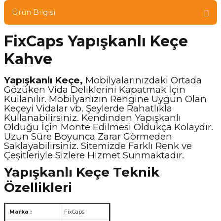
Ürün Bilgisi
FixCaps Yapışkanlı Keçe
Kahve
Yapışkanlı Keçe,
Mobilyalarınızdaki Ortada
Gözüken Vida Deliklerini Kapatmak İçin
Kullanılır. Mobilyanızın Rengine Uygun Olan
Keçeyi Vidalar vb. Şeylerde Rahatlıkla
Kullanabilirsiniz. Kendinden Yapışkanlı
Olduğu İçin Monte Edilmesi Oldukça Kolaydır.
Uzun Süre Boyunca Zarar Görmeden
Saklayabilirsiniz. Sitemizde Farklı Renk ve
Çeşitleriyle Sizlere Hizmet Sunmaktadır.
Yapışkanlı Keçe Teknik
Özellikleri
Marka :
FixCaps