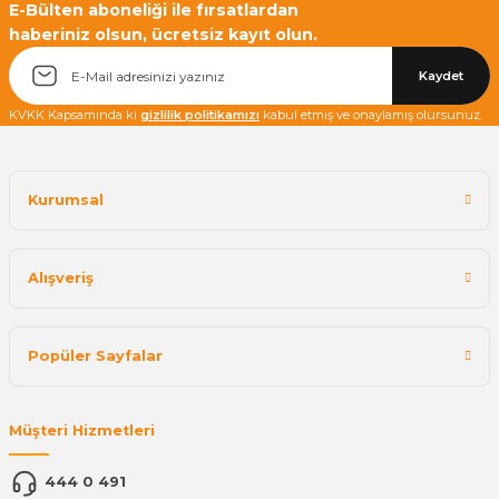
E-Bülten aboneliği ile fırsatlardan
haberiniz olsun, ücretsiz kayıt olun.
Kaydet
KVKK Kapsamında ki
gizlilik politikamızı
kabul etmiş ve onaylamış olursunuz.
Kurumsal
Alışveriş
Popüler Sayfalar
Müşteri Hizmetleri
444 0 491