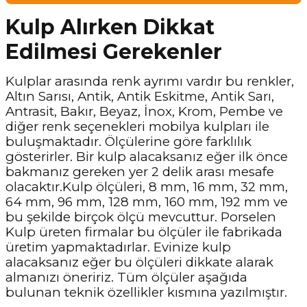
Kulp Alırken Dikkat
Edilmesi Gerekenler
Kulplar arasında renk ayrımı vardır bu renkler,
Altın Sarısı, Antik, Antik Eskitme, Antik Sarı,
Antrasit, Bakır, Beyaz, İnox, Krom, Pembe ve
diğer renk seçenekleri mobilya kulpları ile
buluşmaktadır. Ölçülerine göre farklılık
gösterirler. Bir kulp alacaksanız eğer ilk önce
bakmanız gereken yer 2 delik arası mesafe
olacaktır.Kulp ölçüleri, 8 mm, 16 mm, 32 mm,
64 mm, 96 mm, 128 mm, 160 mm, 192 mm ve
bu şekilde birçok ölçü mevcuttur. Porselen
Kulp üreten firmalar bu ölçüler ile fabrikada
üretim yapmaktadırlar. Evinize kulp
alacaksanız eğer bu ölçüleri dikkate alarak
almanızı öneririz. Tüm ölçüler aşağıda
bulunan teknik özellikler kısmına yazılmıştır.