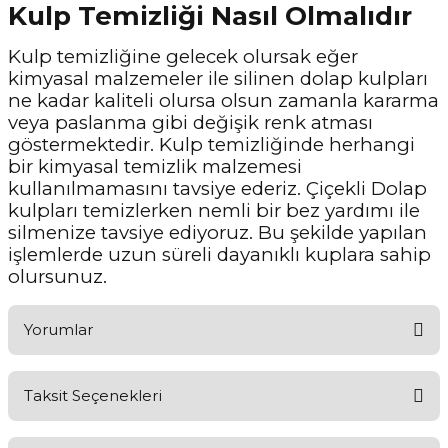
Kulp Temizliği Nasıl Olmalıdır
Kulp temizliğine gelecek olursak eğer
kimyasal malzemeler ile silinen dolap kulpları
ne kadar kaliteli olursa olsun zamanla kararma
veya paslanma gibi değişik renk atması
göstermektedir. Kulp temizliğinde herhangi
bir kimyasal temizlik malzemesi
kullanılmamasını tavsiye ederiz. Çiçekli Dolap
kulpları temizlerken nemli bir bez yardımı ile
silmenize tavsiye ediyoruz. Bu şekilde yapılan
işlemlerde uzun süreli dayanıklı kuplara sahip
olursunuz.
Yorumlar
Taksit Seçenekleri
Aldığınız Ürünlerden Ne Derecede Memnun Kaldınız ?