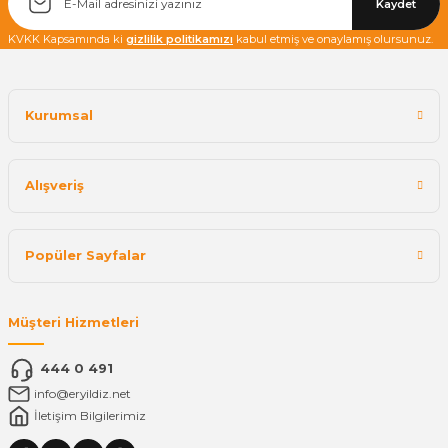
Kaydet
KVKK Kapsamında ki
gizlilik politikamızı
kabul etmiş ve onaylamış olursunuz.
Kurumsal
Alışveriş
Popüler Sayfalar
Müşteri Hizmetleri
444 0 491
info@eryildiz.net
İletişim Bilgilerimiz