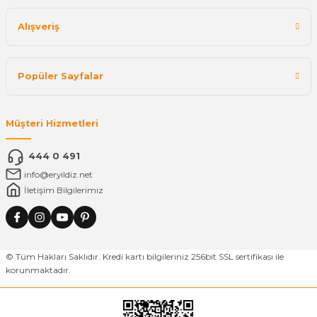
Alışveriş
Popüler Sayfalar
Müşteri Hizmetleri
444 0 491
info@eryildiz.net
İletişim Bilgilerimiz
© Tüm Hakları Saklıdır. Kredi kartı bilgileriniz 256bit SSL sertifikası ile
korunmaktadır.