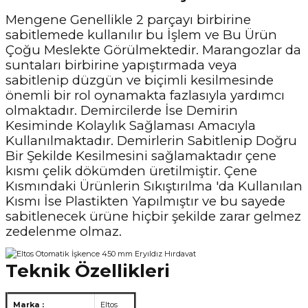
Mengene Genellikle 2 parçayı birbirine
sabitlemede kullanılır bu İşlem ve Bu Ürün
Çoğu Meslekte Görülmektedir. Marangozlar da
suntaları birbirine yapıştırmada veya
sabitlenip düzgün ve biçimli kesilmesinde
önemli bir rol oynamakta fazlasıyla yardımcı
olmaktadır. Demircilerde İse Demirin
Kesiminde Kolaylık Sağlaması Amacıyla
Kullanılmaktadır. Demirlerin Sabitlenip Doğru
Bir Şekilde Kesilmesini sağlamaktadır çene
kısmı çelik dökümden üretilmiştir. Çene
Kısmındaki Ürünlerin Sıkıştırılma 'da Kullanılan
Kısmı İse Plastikten Yapılmıştır ve bu sayede
sabitlenecek ürüne hiçbir şekilde zarar gelmez
zedelenme olmaz.
Teknik Özellikleri
Marka :
Eltos