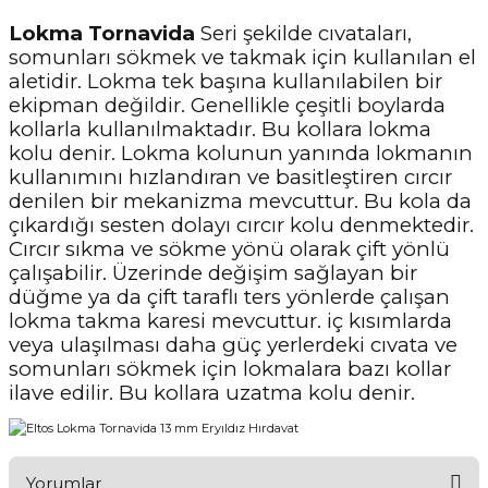
Lokma Tornavida
Seri şekilde cıvataları,
somunları sökmek ve takmak için kullanılan el
aletidir. Lokma tek başına kullanılabilen bir
ekipman değildir. Genellikle çeşitli boylarda
kollarla kullanılmaktadır. Bu kollara lokma
kolu denir. Lokma kolunun yanında lokmanın
kullanımını hızlandıran ve basitleştiren cırcır
denilen bir mekanizma mevcuttur. Bu kola da
çıkardığı sesten dolayı cırcır kolu denmektedir.
Cırcır sıkma ve sökme yönü olarak çift yönlü
çalışabilir. Üzerinde değişim sağlayan bir
düğme ya da çift taraflı ters yönlerde çalışan
lokma takma karesi mevcuttur. iç kısımlarda
veya ulaşılması daha güç yerlerdeki cıvata ve
somunları sökmek için lokmalara bazı kollar
ilave edilir. Bu kollara uzatma kolu denir.
Yorumlar