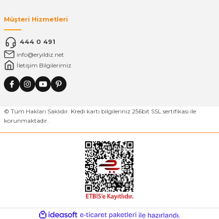
Müşteri Hizmetleri
444 0 491
info@eryildiz.net
İletişim Bilgilerimiz
© Tüm Hakları Saklıdır. Kredi kartı bilgileriniz 256bit SSL sertifikası ile
korunmaktadır.
ideasoft
ile
e-