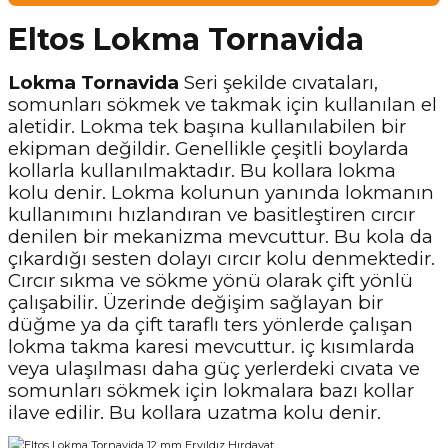
Eltos Lokma Tornavida
Lokma Tornavida
Seri şekilde cıvataları,
somunları sökmek ve takmak için kullanılan el
aletidir. Lokma tek başına kullanılabilen bir
ekipman değildir. Genellikle çeşitli boylarda
kollarla kullanılmaktadır. Bu kollara lokma
kolu denir. Lokma kolunun yanında lokmanın
kullanımını hızlandıran ve basitleştiren cırcır
denilen bir mekanizma mevcuttur. Bu kola da
çıkardığı sesten dolayı cırcır kolu denmektedir.
Cırcır sıkma ve sökme yönü olarak çift yönlü
çalışabilir. Üzerinde değişim sağlayan bir
düğme ya da çift taraflı ters yönlerde çalışan
lokma takma karesi mevcuttur. iç kısımlarda
veya ulaşılması daha güç yerlerdeki cıvata ve
somunları sökmek için lokmalara bazı kollar
ilave edilir. Bu kollara uzatma kolu denir.