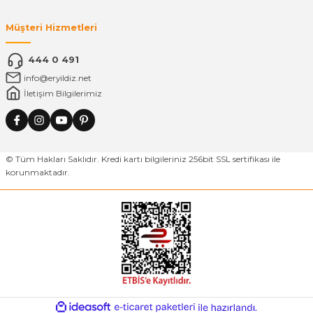
Müşteri Hizmetleri
444 0 491
info@eryildiz.net
İletişim Bilgilerimiz
© Tüm Hakları Saklıdır. Kredi kartı bilgileriniz 256bit SSL sertifikası ile
korunmaktadır.
ideasoft
ile
e-