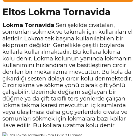
Eltos Lokma Tornavida
Lokma Tornavida
Seri şekilde cıvataları,
somunları sökmek ve takmak için kullanılan el
aletidir. Lokma tek başına kullanılabilen bir
ekipman değildir. Genellikle çeşitli boylarda
kollarla kullanılmaktadır. Bu kollara lokma
kolu denir. Lokma kolunun yanında lokmanın
kullanımını hızlandıran ve basitleştiren cırcır
denilen bir mekanizma mevcuttur. Bu kola da
çıkardığı sesten dolayı cırcır kolu denmektedir.
Cırcır sıkma ve sökme yönü olarak çift yönlü
çalışabilir. Üzerinde değişim sağlayan bir
düğme ya da çift taraflı ters yönlerde çalışan
lokma takma karesi mevcuttur. iç kısımlarda
veya ulaşılması daha güç yerlerdeki cıvata ve
somunları sökmek için lokmalara bazı kollar
ilave edilir. Bu kollara uzatma kolu denir.