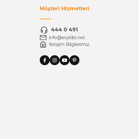
Müşteri Hizmetleri
444 0 491
info@eryildiz.net
İletişim Bilgilerimiz