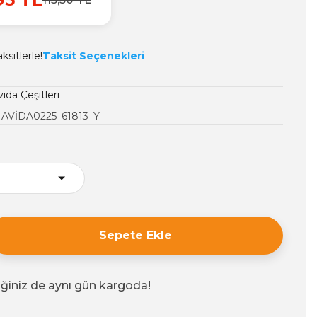
sitlerle!
Taksit Seçenekleri
ida Çeşitleri
AVİDA0225_61813_Y
Sepete Ekle
iğiniz de aynı gün kargoda!