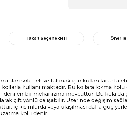
Taksit Seçenekleri
Önerile
somunları sökmek ve takmak için kullanılan el alet
rda kollarla kullanılmaktadır. Bu kollara lokma k
cır denilen bir mekanizma mevcuttur. Bu kola da çı
ak çift yönlü çalışabilir. Üzerinde değişim sağlay
tur. iç kısımlarda veya ulaşılması daha güç yerl
a uzatma kolu denir.