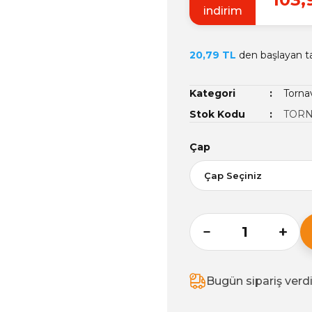
indirim
20,79 TL
den başlayan tak
Kategori
Tornav
Stok Kodu
TORN
Çap
Bugün sipariş verd