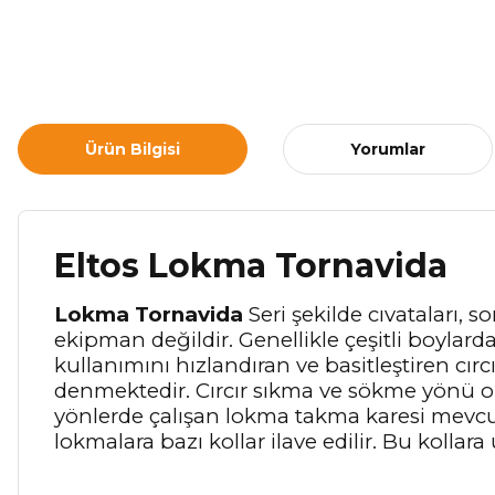
Ürün Bilgisi
Yorumlar
Eltos Lokma Tornavida
Lokma Tornavida
Seri şekilde cıvataları, 
ekipman değildir. Genellikle çeşitli boyla
kullanımını hızlandıran ve basitleştiren cır
denmektedir. Cırcır sıkma ve sökme yönü olar
yönlerde çalışan lokma takma karesi mevcut
lokmalara bazı kollar ilave edilir. Bu kollar