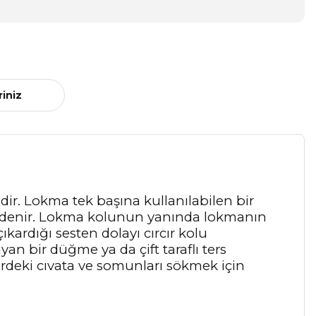
riniz
idir. Lokma tek başına kullanılabilen bir
olu denir. Lokma kolunun yanında lokmanın
kardığı sesten dolayı cırcır kolu
an bir düğme ya da çift taraflı ters
erdeki cıvata ve somunları sökmek için